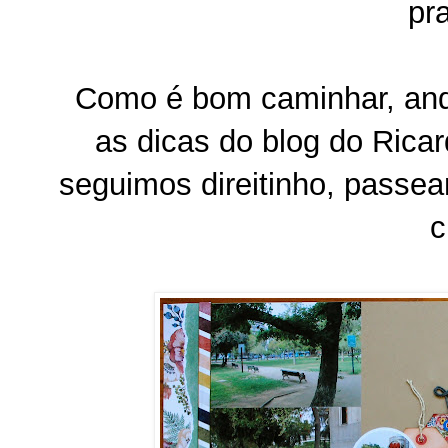
pr
Como é bom caminhar, and
as dicas do blog do Ricar
seguimos direitinho, passea
c