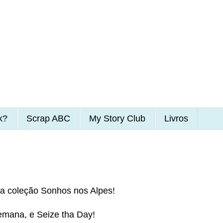
k?
Scrap ABC
My Story Club
Livros
a coleção Sonhos nos Alpes!
mana, e Seize tha Day!