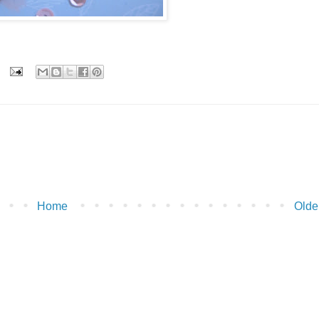
Home
Olde