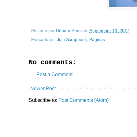
Postado por
Débora Prass
às
September 13, 2017
Marcadores:
Juju Scrapbook
,
Páginas
No comments:
Post a Comment
Newer Post
Subscribe to:
Post Comments (Atom)