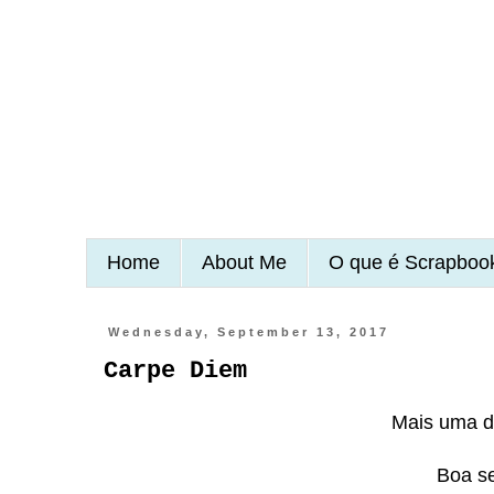
Home
About Me
O que é Scrapboo
Wednesday, September 13, 2017
Carpe Diem
Mais uma d
Boa se