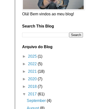
Olá! Bem vindos ao meu blog!
Search This Blog
Arquivo do Blog
►
2025
(1)
►
2022
(5)
►
2021
(18)
►
2020
(7)
►
2018
(7)
▼
2017
(61)
September
(4)
August
(8)