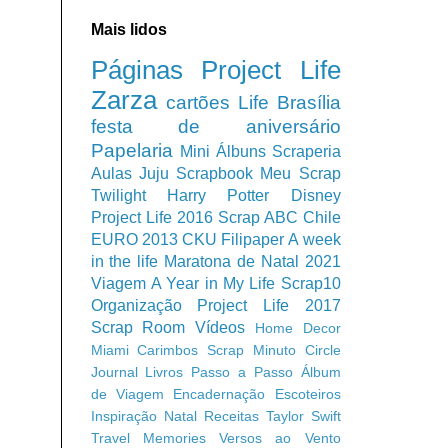
Mais lidos
Páginas
Project Life
Zarza
cartões
Life
Brasília
festa de aniversário
Papelaria
Mini Álbuns
Scraperia
Aulas
Juju Scrapbook
Meu Scrap
Twilight
Harry Potter
Disney
Project Life 2016
Scrap ABC
Chile
EURO 2013
CKU
Filipaper
A week
in the life
Maratona de Natal 2021
Viagem
A Year in My Life
Scrap10
Organização
Project Life 2017
Scrap Room
Vídeos
Home Decor
Miami
Carimbos
Scrap Minuto
Circle
Journal
Livros
Passo a Passo
Álbum
de Viagem
Encadernação
Escoteiros
Inspiração
Natal
Receitas
Taylor Swift
Travel Memories
Versos ao Vento