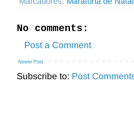
Marcadores:
Maratona de Nata
No comments:
Post a Comment
Newer Post
Subscribe to:
Post Comments