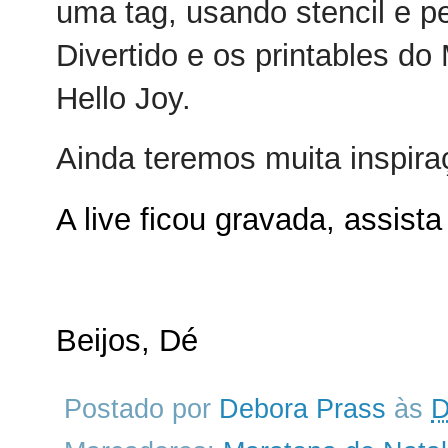
uma tag, usando stencil e p
Divertido e os printables do
Hello Joy.
Ainda teremos muita inspiraç
A live ficou gravada, assista
Beijos, Dé
Postado por
Debora Prass
às
D