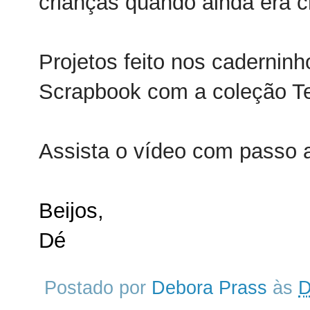
crianças quando ainda era c
Projetos feito nos cadernin
Scrapbook
com a coleção T
Assista o vídeo com passo
Beijos,
Dé
Postado por
Debora Prass
às
D