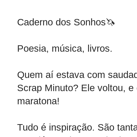
Caderno dos Sonhos🦄
Poesia, música, livros.
Quem aí estava com saudade
Scrap Minuto? Ele voltou, e
maratona!
Tudo é inspiração. São tan