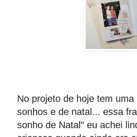
No projeto de hoje tem uma 
sonhos e de natal... essa f
sonho de Natal" eu achei li