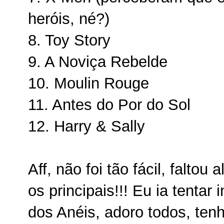
heróis, né?)
8. Toy Story
9. A Noviça Rebelde
10. Moulin Rouge
11. Antes do Por do Sol
12. Harry & Sally
Aff, não foi tão fácil, falto
os principais!!! Eu ia tentar 
dos Anéis, adoro todos, ten