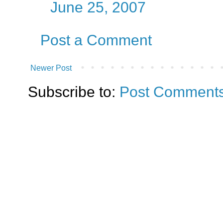
June 25, 2007
Post a Comment
Newer Post
Subscribe to:
Post Comments