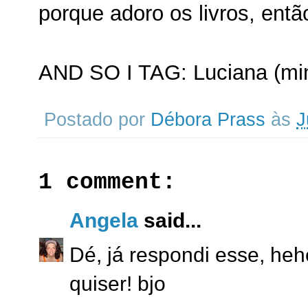
porque adoro os livros, entã
AND SO I TAG: Luciana (min
Postado por
Débora Prass
às
J
1 comment:
Angela
said...
Dé, já respondi esse, he
quiser! bjo