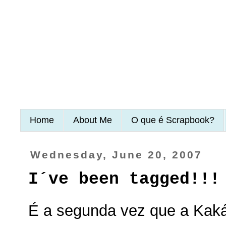
Home
About Me
O que é Scrapbook?
Wednesday, June 20, 2007
I´ve been tagged!!!
É a segunda vez que a Kaká