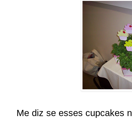
Me diz se esses cupcakes nã