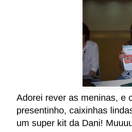
Adorei rever as meninas, e
presentinho, caixinhas linda
um super kit da Dani! Muuuu