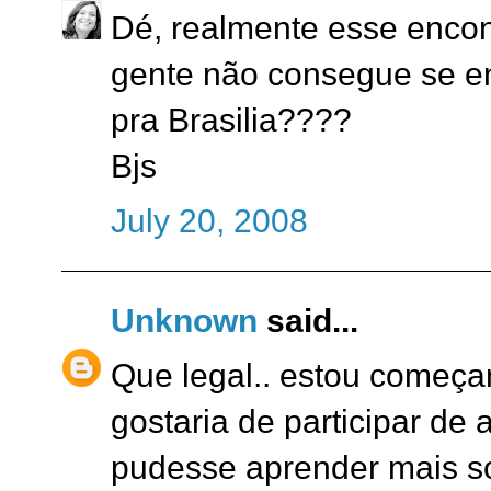
Dé, realmente esse encon
gente não consegue se en
pra Brasilia????
Bjs
July 20, 2008
Unknown
said...
Que legal.. estou começa
gostaria de participar de
pudesse aprender mais s