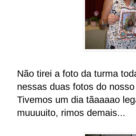
Não tirei a foto da turma t
nessas duas fotos do nosso
Tivemos um dia tãaaaao leg
muuuuito, rimos demais...