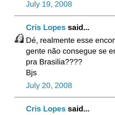
July 19, 2008
Cris Lopes
said...
Dé, realmente esse encon
gente não consegue se en
pra Brasilia????
Bjs
July 20, 2008
Cris Lopes
said...