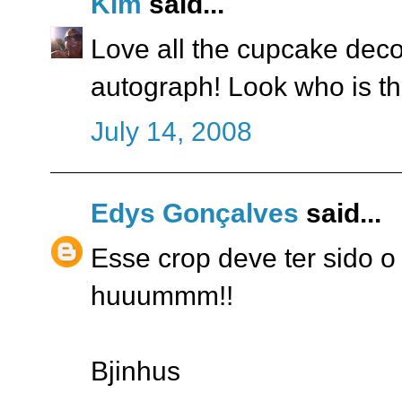
Kim
said...
Love all the cupcake deco
autograph! Look who is the
July 14, 2008
Edys Gonçalves
said...
Esse crop deve ter sido o 
huuummm!!
Bjinhus