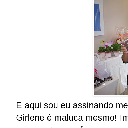
E aqui sou eu assinando meu
Girlene é maluca mesmo! Ima