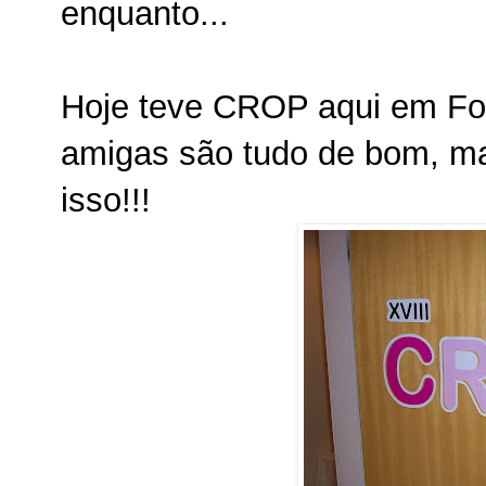
enquanto...
Hoje teve CROP aqui em For
amigas são tudo de bom, mas
isso!!!