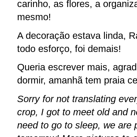
carinho, as flores, a organiz
mesmo!
A decoração estava linda, R
todo esforço, foi demais!
Queria escrever mais, agra
dormir, amanhã tem praia ce
Sorry for not translating ev
crop, I got to meet old and ne
need to go to sleep, we are 