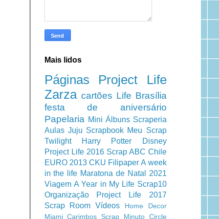
Mais lidos
Páginas
Project Life
Zarza
cartões
Life
Brasília
festa de aniversário
Papelaria
Mini Álbuns
Scraperia
Aulas
Juju Scrapbook
Meu Scrap
Twilight
Harry Potter
Disney
Project Life 2016
Scrap ABC
Chile
EURO 2013
CKU
Filipaper
A week
in the life
Maratona de Natal 2021
Viagem
A Year in My Life
Scrap10
Organização
Project Life 2017
Scrap Room
Vídeos
Home Decor
Miami
Carimbos
Scrap Minuto
Circle