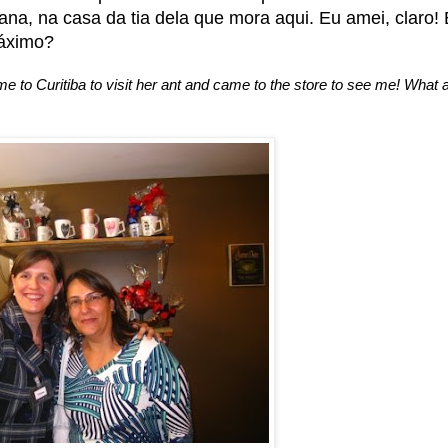
ana, na casa da tia dela que mora aqui. Eu amei, claro! 
máximo?
e to Curitiba to visit her ant and came to the store to see me! What a