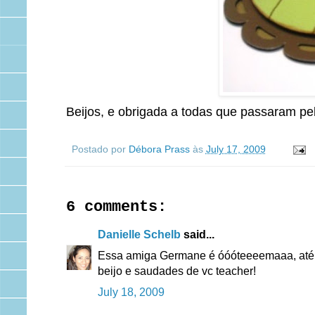
Beijos, e obrigada a todas que passaram pela
Postado por
Débora Prass
às
July 17, 2009
6 comments:
Danielle Schelb
said...
Essa amiga Germane é óóóteeeemaaa, até na
beijo e saudades de vc teacher!
July 18, 2009