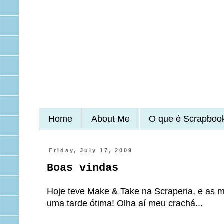
Home
About Me
O que é Scrapboo
Friday, July 17, 2009
Boas vindas
Hoje teve Make & Take na Scraperia, e as m
uma tarde ótima! Olha aí meu crachá...