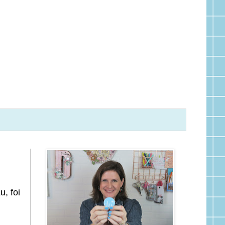
, foi