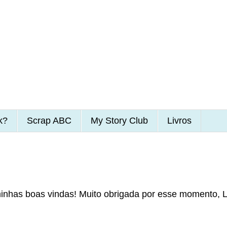
k?
Scrap ABC
My Story Club
Livros
inhas boas vindas! Muito obrigada por esse momento, Lu