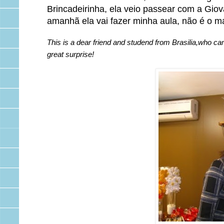
Brincadeirinha, ela veio passear com a Giov
amanhã ela vai fazer minha aula, não é o 
This is a dear friend and studend from Brasilia,who cam
great surprise!