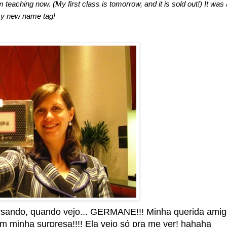
eaching now. (My first class is tomorrow, and it is sold out!) It was 
my new name tag!
rsando, quando vejo... GERMANE!!! Minha querida amig
m minha surpresa!!!! Ela veio só pra me ver! hahaha