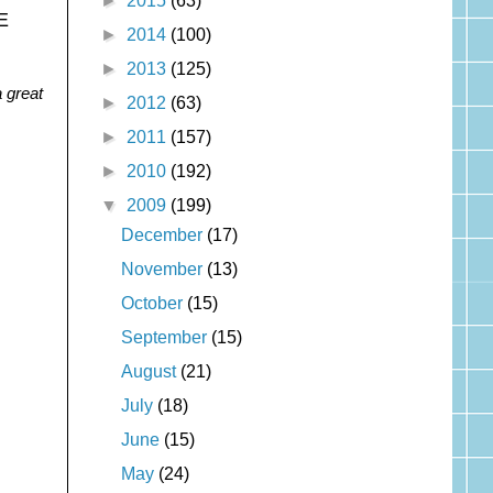
►
2015
(63)
E
►
2014
(100)
►
2013
(125)
 great
►
2012
(63)
►
2011
(157)
►
2010
(192)
▼
2009
(199)
December
(17)
November
(13)
October
(15)
September
(15)
August
(21)
July
(18)
June
(15)
May
(24)