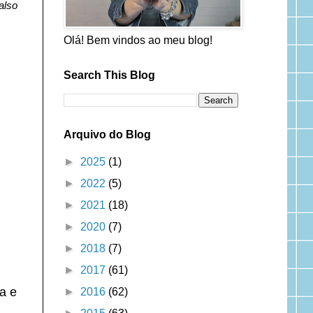
also
Olá! Bem vindos ao meu blog!
Search This Blog
Arquivo do Blog
►
2025
(1)
►
2022
(5)
►
2021
(18)
►
2020
(7)
►
2018
(7)
►
2017
(61)
a e
►
2016
(62)