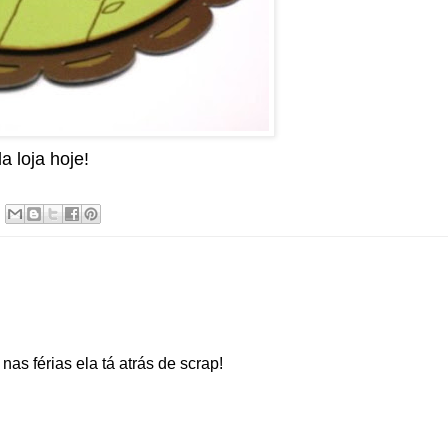
 loja hoje!
s férias ela tá atrás de scrap!