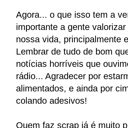
Agora... o que isso tem a v
importante a gente valoriza
nossa vida, principalment
Lembrar de tudo de bom que
notícias horríveis que ouvi
rádio... Agradecer por esta
alimentados, e ainda por cim
colando adesivos!
Quem faz scrap já é muito pr