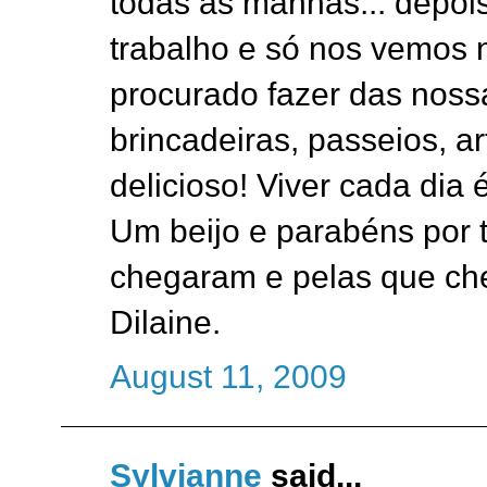
todas as manhãs... depois
trabalho e só nos vemos n
procurado fazer das no
brincadeiras, passeios, ar
delicioso! Viver cada dia é
Um beijo e parabéns por 
chegaram e pelas que ch
Dilaine.
August 11, 2009
Sylvianne
said...