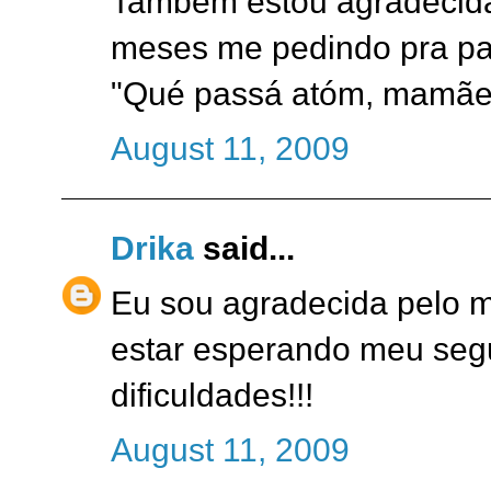
Também estou agradecida 
meses me pedindo pra pa
"Qué passá atóm, mamãe
August 11, 2009
Drika
said...
Eu sou agradecida pelo me
estar esperando meu segu
dificuldades!!!
August 11, 2009