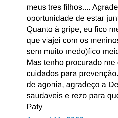
meus tres filhos.... Agra
oportunidade de estar jun
Quanto à gripe, eu fico 
que viajei com os menin
sem muito medo)fico meio
Mas tenho procurado me co
cuidados para prevenção
de agonia, agradeço a D
saudaveis e rezo para que
Paty