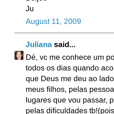
Ju
August 11, 2009
Juliana
said...
Dé, vc me conhece um po
todos os dias quando aco
que Deus me deu ao lado
meus filhos, pelas pesso
lugares que vou passar, 
pelas dificuldades tb!(po