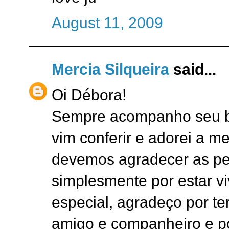
August 11, 2009
Mercia Silqueira
said...
Oi Débora!
Sempre acompanho seu bl
vim conferir e adorei a m
devemos agradecer as pe
simplesmente por estar v
especial, agradeço por te
amigo e companheiro e po