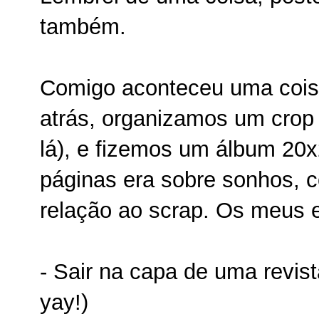
também.
Comigo aconteceu uma coisa
atrás, organizamos um crop
lá), e fizemos um álbum 20
páginas era sobre sonhos, 
relação ao scrap. Os meus 
- Sair na capa de uma revist
yay!)