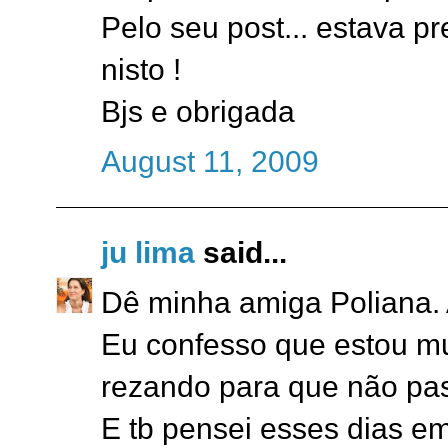
Pelo seu post... estava p
nisto !
Bjs e obrigada
August 11, 2009
ju lima
said...
Dê minha amiga Poliana. A
Eu confesso que estou mu
rezando para que não pa
E tb pensei esses dias e