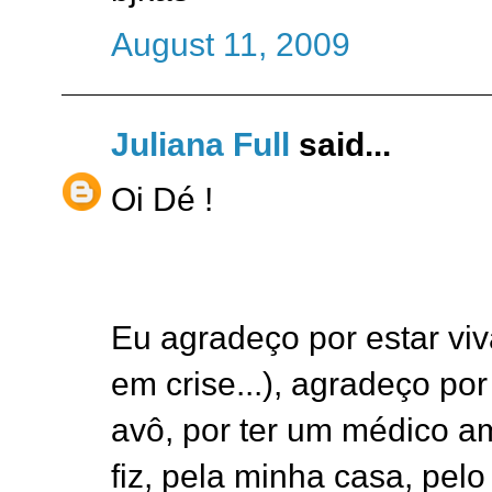
August 11, 2009
Juliana Full
said...
Oi Dé !
Eu agradeço por estar vi
em crise...), agradeço po
avô, por ter um médico a
fiz, pela minha casa, pelo