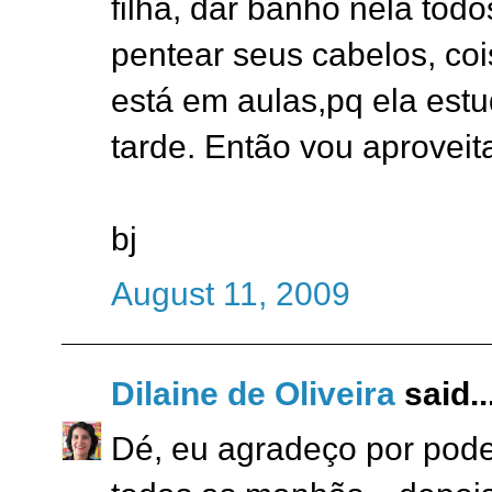
filha, dar banho nela todo
pentear seus cabelos, co
está em aulas,pq ela est
tarde. Então vou aproveita
bj
August 11, 2009
Dilaine de Oliveira
said..
Dé, eu agradeço por poder