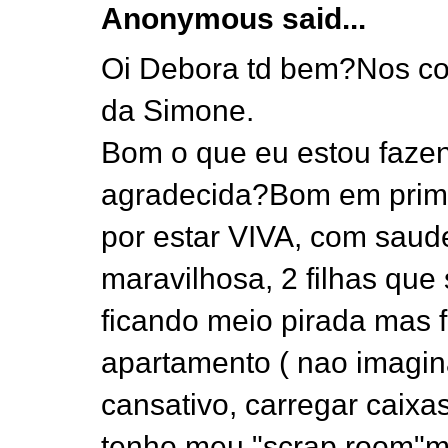
Anonymous said...
Oi Debora td bem?Nos co
da Simone.
Bom o que eu estou fazen
agradecida?Bom em prime
por estar VIVA, com saud
maravilhosa, 2 filhas que
ficando meio pirada mas 
apartamento ( nao imagi
cansativo, carregar caixa
tenho meu "scrap room"m