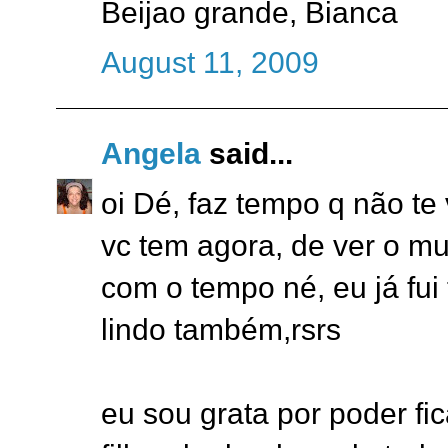
Beijao grande, Bianca
August 11, 2009
Angela
said...
oi Dé, faz tempo q não te 
vc tem agora, de ver o m
com o tempo né, eu já fui
lindo também,rsrs
eu sou grata por poder f