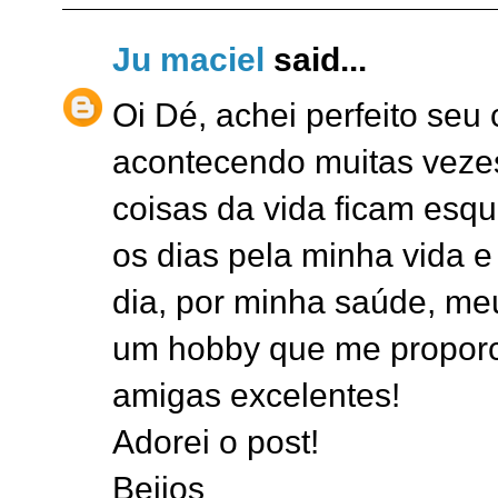
Ju maciel
said...
Oi Dé, achei perfeito seu
acontecendo muitas veze
coisas da vida ficam esq
os dias pela minha vida 
dia, por minha saúde, meu
um hobby que me proporci
amigas excelentes!
Adorei o post!
Beijos