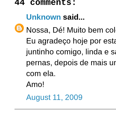
44 comments:
Unknown
said...
Nossa, Dé! Muito bem co
Eu agradeço hoje por est
juntinho comigo, linda e
pernas, depois de mais um
com ela.
Amo!
August 11, 2009