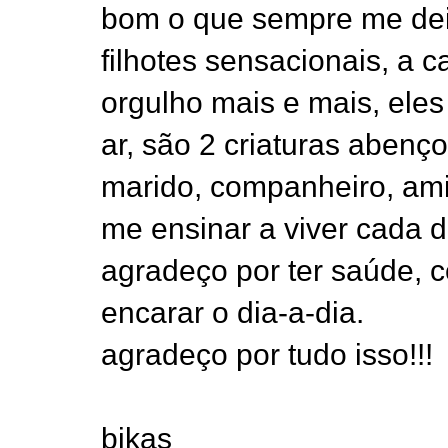
bom o que sempre me deix
filhotes sensacionais, a 
orgulho mais e mais, ele
ar, são 2 criaturas abenç
marido, companheiro, ami
me ensinar a viver cada d
agradeço por ter saúde, 
encarar o dia-a-dia.
agradeço por tudo isso!!!
bjkas