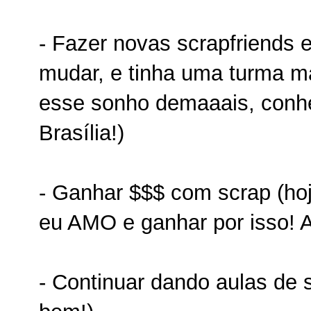
- Fazer novas scrapfriends e
mudar, e tinha uma turma ma
esse sonho demaaais, conhe
Brasília!)
- Ganhar $$$ com scrap (hoje
eu AMO e ganhar por isso! A
- Continuar dando aulas de s