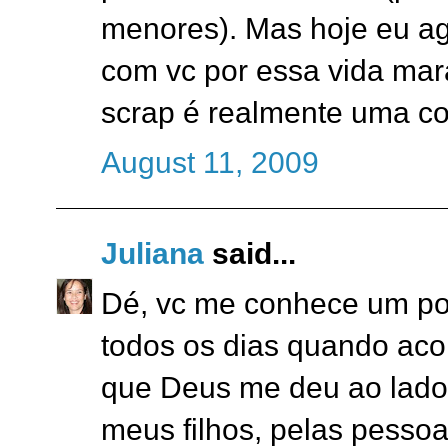
menores). Mas hoje eu ag
com vc por essa vida mar
scrap é realmente uma coi
August 11, 2009
Juliana
said...
Dé, vc me conhece um po
todos os dias quando aco
que Deus me deu ao lado
meus filhos, pelas pesso