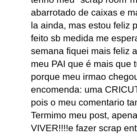
abarrotado de caixas e ma
la ainda, mas estou feliz p
feito sb medida me esper
semana fiquei mais feliz 
meu PAI que é mais que 
porque meu irmao chegou
encomenda: uma CRICUT !
pois o meu comentario t
Termimo meu post, apen
VIVER!!!!e fazer scrap ent