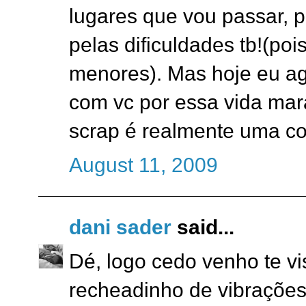
lugares que vou passar, 
pelas dificuldades tb!(po
menores). Mas hoje eu ag
com vc por essa vida mar
scrap é realmente uma coi
August 11, 2009
dani sader
said...
Dé, logo cedo venho te vis
recheadinho de vibrações 