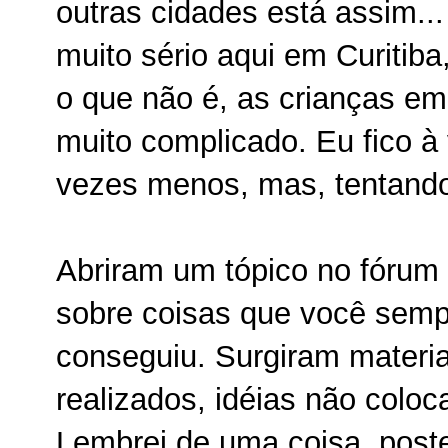
outras cidades está assim..
muito sério aqui em Curitib
o que não é, as crianças em 
muito complicado. Eu fico à
vezes menos, mas, tentando
Abriram um tópico no fórum
sobre coisas que você semp
conseguiu. Surgiram materi
realizados, idéias não coloc
Lembrei de uma coisa, postei