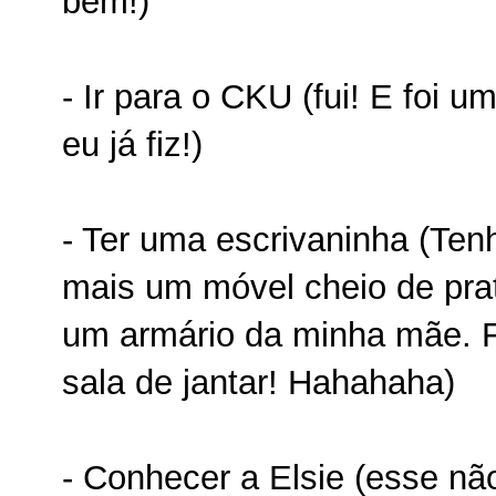
bem!)
- Ir para o CKU (fui! E foi 
eu já fiz!)
- Ter uma escrivaninha (Tenh
mais um móvel cheio de prat
um armário da minha mãe. F
sala de jantar! Hahahaha)
- Conhecer a Elsie (esse nã