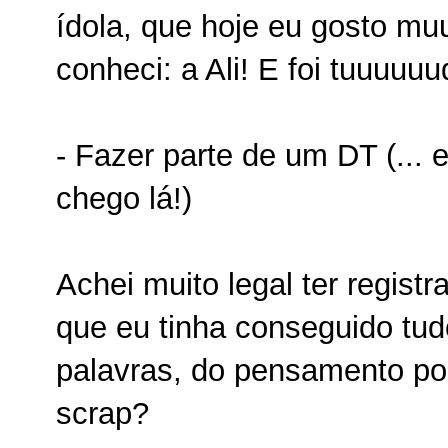
ídola, que hoje eu gosto mu
conheci: a Ali! E foi tuuuuu
- Fazer parte de um DT (... 
chego lá!)
Achei muito legal ter regist
que eu tinha conseguido tud
palavras, do pensamento po
scrap?