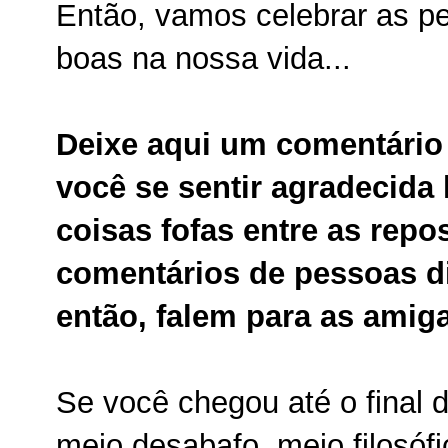
Então, vamos celebrar as p
boas na nossa vida...
Deixe aqui um comentário
você se sentir agradecida 
coisas fofas entre as repos
comentários de pessoas dif
então, falem para as amig
Se você chegou até o final d
meio desabafo, meio filosóf