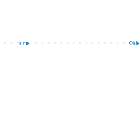
Home
Olde