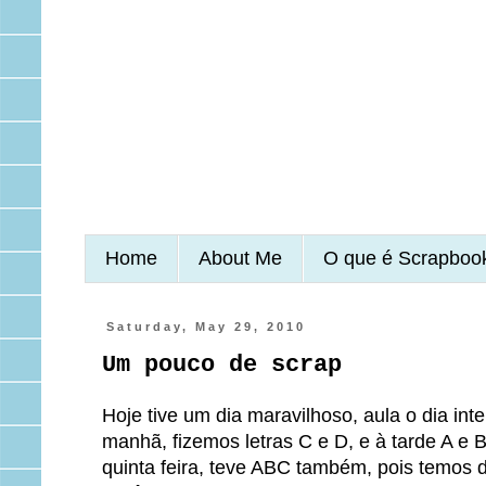
Home
About Me
O que é Scrapboo
Saturday, May 29, 2010
Um pouco de scrap
Hoje tive um dia maravilhoso, aula o dia in
manhã, fizemos letras C e D, e à tarde A e
quinta feira, teve ABC também, pois temos 