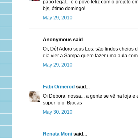
papo legal... e o povo feliz com o projeto e
bjs, ótimo domingo!
May 29, 2010
Anonymous said...
Oi, Dé! Adoro seus Los: são lindos cheios d
dia vier a Sampa quero fazer uma aula com 
May 29, 2010
Fabi Ormerod
said...
Oi Débora, nossa... a gente se vê na loja e 
super fofo. Bjocas
May 30, 2010
Renata Moni
said...