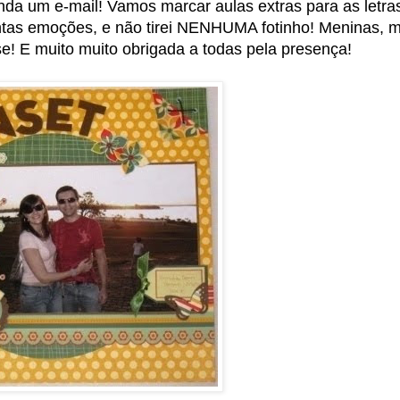
da um e-mail! Vamos marcar aulas extras para as letra
antas emoções, e não tirei NENHUMA fotinho! Meninas, 
e! E muito muito obrigada a todas pela presença!