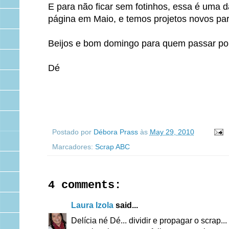
E para não ficar sem fotinhos, essa é uma d
página em Maio, e temos projetos novos pa
Beijos e bom domingo para quem passar por
Dé
Postado por
Débora Prass
às
May 29, 2010
Marcadores:
Scrap ABC
4 comments:
Laura Izola
said...
Delícia né Dé... dividir e propagar o scrap.