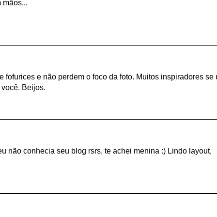
m mãos...
e fofurices e não perdem o foco da foto. Muitos inspiradores se
você. Beijos.
eu não conhecia seu blog rsrs, te achei menina :) Lindo layout,