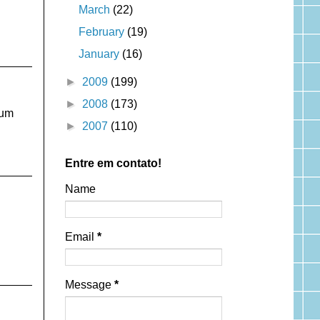
March
(22)
February
(19)
January
(16)
►
2009
(199)
►
2008
(173)
 um
►
2007
(110)
Entre em contato!
Name
Email
*
Message
*