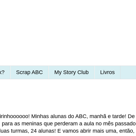
k?
Scrap ABC
My Story Club
Livros
teirinhoooooo! Minhas alunas do ABC, manhã e tarde! De
 B para as meninas que perderam a aula no mês passado
duas turmas, 24 alunas! E vamos abrir mais uma, então,