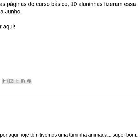
as páginas do curso básico, 10 aluninhas fizeram essa
ra Junho.
 aqui!
.. por aqui hoje tbm tivemos uma tuminha animada... super bom..