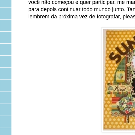
você não começou e quer participar, me man
para depois continuar todo mundo junto. T
lembrem da próxima vez de fotografar, pleas