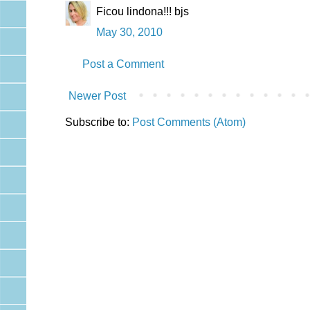
Ficou lindona!!! bjs
May 30, 2010
Post a Comment
Newer Post
Subscribe to:
Post Comments (Atom)