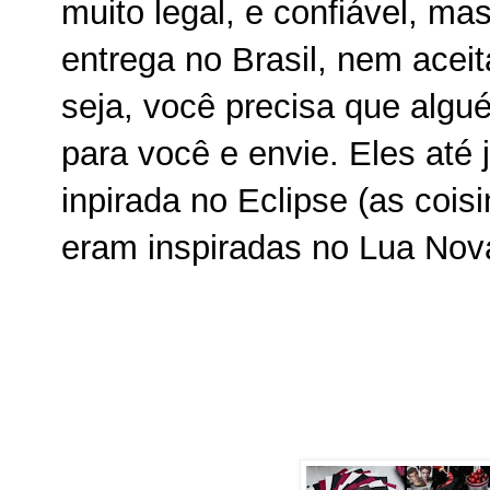
muito legal, e confiável, m
entrega no Brasil, nem aceita
seja, você precisa que al
para você e envie. Eles até
inpirada no Eclipse (as cois
eram inspiradas no Lua Nov