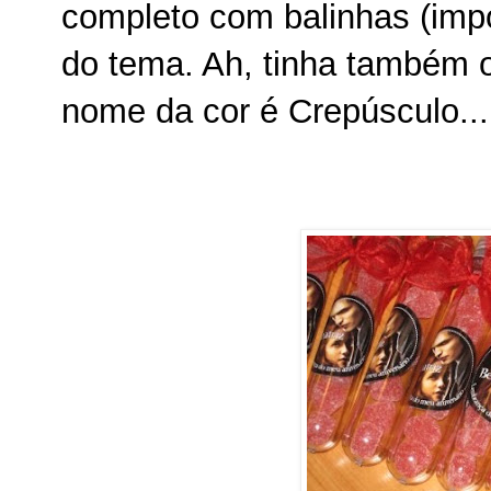
completo com balinhas (impor
do tema. Ah, tinha também 
nome da cor é Crepúsculo... 