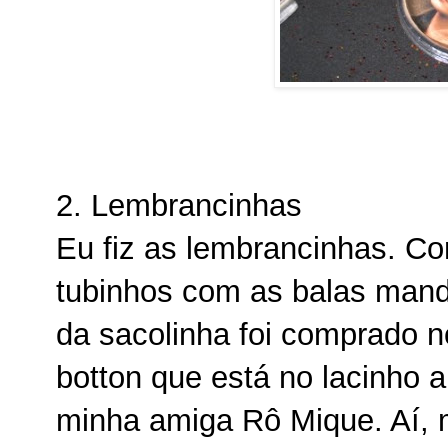
2. Lembrancinhas
Eu fiz as lembrancinhas. Co
tubinhos com as balas mande
da sacolinha foi comprado n
botton que está no lacinho 
minha amiga Rô Mique. Aí, m