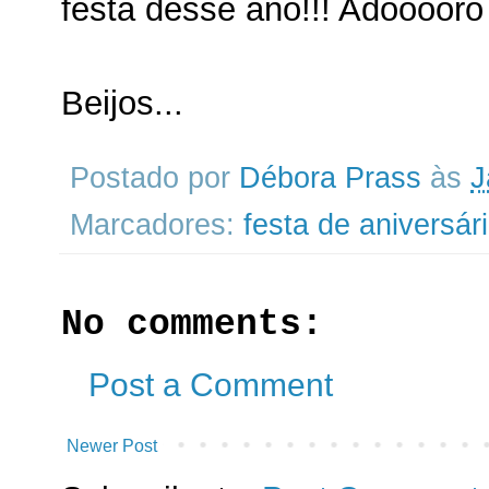
festa desse ano!!! Adooooro 
Beijos...
Postado por
Débora Prass
às
J
Marcadores:
festa de aniversár
No comments:
Post a Comment
Newer Post