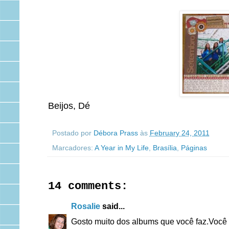
Beijos, Dé
Postado por
Débora Prass
às
February 24, 2011
Marcadores:
A Year in My Life
,
Brasília
,
Páginas
14 comments:
Rosalie
said...
Gosto muito dos albums que você faz.Você