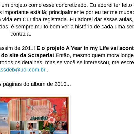
jo um projeto como esse concretizado. Eu adorei ter feito
 importante está lá; principalmente por eu ter me muda
a vida em Curitiba registrada. Eu adorei dar essas aulas, 
hidas, é sempre muito bom ver a história de cada uma se
contada.
 assim de 2011!
E o projeto A Year in my Life vai acon
 do site da Scraperia!
Então, mesmo quem mora longe,
todos os detalhes, mas se você se interessou, me escre
assdeb@uol.com.br
.
 páginas do álbum de 2010...