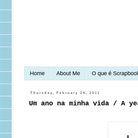
Home
About Me
O que é Scrapboo
Thursday, February 24, 2011
Um ano na minha vida / A ye