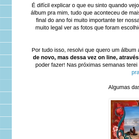
É difícil explicar o que eu sinto quando ve
álbum pra mim, tudo que aconteceu de mais
final do ano foi muito importante ter noss
muito legal ver as fotos que foram escol
Por tudo isso, resolvi que quero um álbum
de novo, mas dessa vez on line, através
poder fazer! Nas próximas semanas terei 
pr
Algumas das