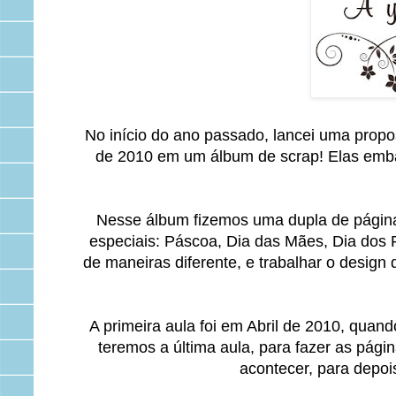
No início do ano passado, lancei uma propos
de 2010 em um álbum de scrap! Elas emb
Nesse álbum fizemos uma dupla de página
especiais: Páscoa, Dia das Mães, Dia dos P
de maneiras diferente, e trabalhar o desig
A primeira aula foi em Abril de 2010, quan
teremos a última aula, para fazer as pá
acontecer, para depoi