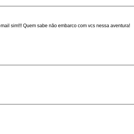
e-mail sim!!! Quem sabe não embarco com vcs nessa aventura!
.