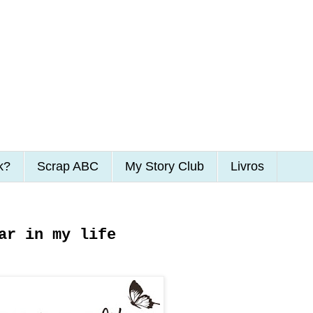
k?
Scrap ABC
My Story Club
Livros
ar in my life