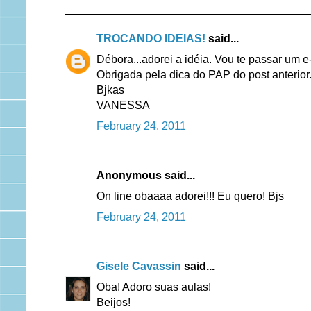
TROCANDO IDEIAS!
said...
Débora...adorei a idéia. Vou te passar um 
Obrigada pela dica do PAP do post anterior
Bjkas
VANESSA
February 24, 2011
Anonymous said...
On line obaaaa adorei!!! Eu quero! Bjs
February 24, 2011
Gisele Cavassin
said...
Oba! Adoro suas aulas!
Beijos!