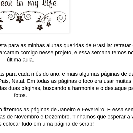
ta para as minhas alunas queridas de Brasília: retratar
arcaram comigo nesse projeto, e essa semana temos n
última aula.
s para cada mês do ano, e mais algumas páginas de d
ais, Natal. Em todas as páginas o foco era usar muitas 
n das duas páginas, buscando a harmonia e o destaque p
fotos.
do fizemos as páginas de Janeiro e Fevereiro. E essa s
ginas de Novembro e Dezembro. Tinhamos que esperar a 
s colocar tudo em uma página de scrap!