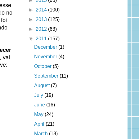
►
2015
(63)
 esse
►
2014
(100)
do no
►
2013
(125)
foi
ndo
►
2012
(63)
▼
2011
(157)
December
(1)
tecer
November
(4)
 vai
ve:
October
(5)
September
(11)
August
(7)
July
(19)
June
(16)
May
(24)
April
(21)
March
(18)