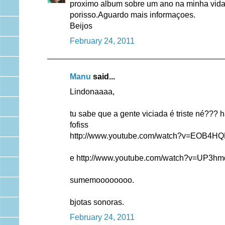
proximo album sobre um ano na minha vida, 
porisso.Aguardo mais informaçoes.
Beijos
February 24, 2011
Manu
said...
Lindonaaaa,
tu sabe que a gente viciada é triste né??
fofiss
http://www.youtube.com/watch?v=EOB4HQ
e http://www.youtube.com/watch?v=UP3hm
sumemoooooooo.
bjotas sonoras.
February 24, 2011