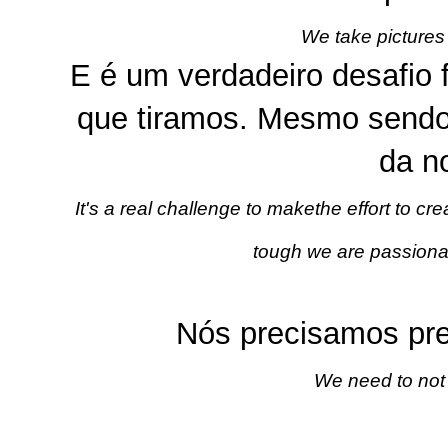
We take picture
E é um verdadeiro desafio 
que tiramos. Mesmo sendo
da n
It's a real challenge to makethe effort to c
tough we are passionate
Nós precisamos pr
We need to not