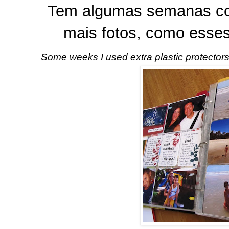
Tem algumas semanas com
mais fotos, como esse
Some weeks I used extra plastic protectors f