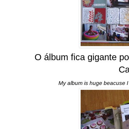
O álbum fica gigante por
Ca
My album is huge beacuse I fil