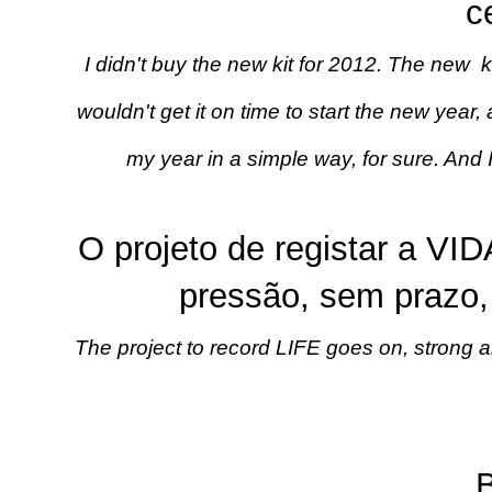
c
I didn't buy the new kit for 2012. The new k
wouldn't get it on time to start the new year, 
my year in a simple way, for sure. And I
O projeto de registar a VI
pressão, sem prazo, 
The project to record LIFE goes on, strong a
B