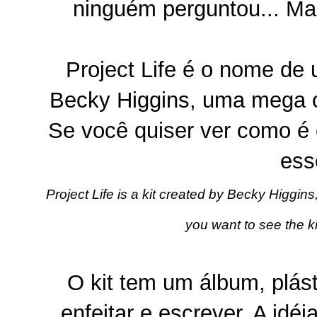
ninguém perguntou... Ma
Project Life é o nome de 
Becky Higgins, uma mega c
Se você quiser ver como é es
es
Project Life is a kit created by Becky Higgi
you want to see the kit
O kit tem um álbum, plás
enfeitar e escrever. A idé