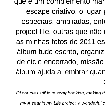
que é um complemento marav
escape criativo, o lugar
especiais, ampliadas, en
project life, outras que nã
as minhas fotos de 2011 e
álbum tudo escrito, organi
de ciclo encerrado, missão
álbum ajuda a lembrar qu
Of course I still love scrapbooking, making th
my A Year in my Life project, a wonderful 