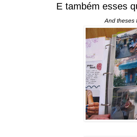
E também esses qu
And theses t