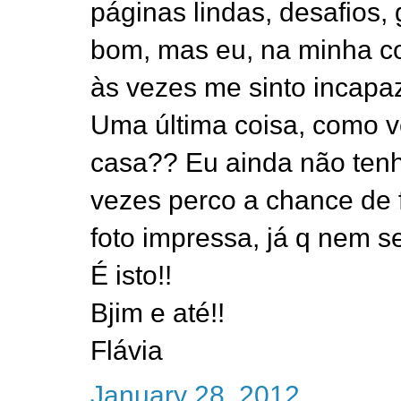
páginas lindas, desafios, 
bom, mas eu, na minha c
às vezes me sinto incapa
Uma última coisa, como v
casa?? Eu ainda não ten
vezes perco a chance de f
foto impressa, já q nem s
É isto!!
Bjim e até!!
Flávia
January 28, 2012