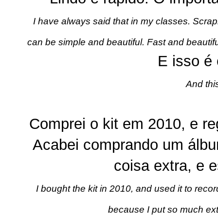
I have always
said that in my classes. Scra
can be simple and beautiful. Fast and beautif
E isso é 
And this
Comprei o kit em 2010, e re
Acabei comprando um álbum
coisa extra, e e
I bought the kit in 2010, and used it to reco
because I put so much extra 