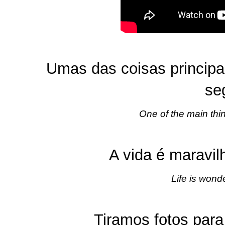
Umas das coisas principai
seg
One of the main thin
A vida é maravi
Life is wonde
Tiramos fotos para