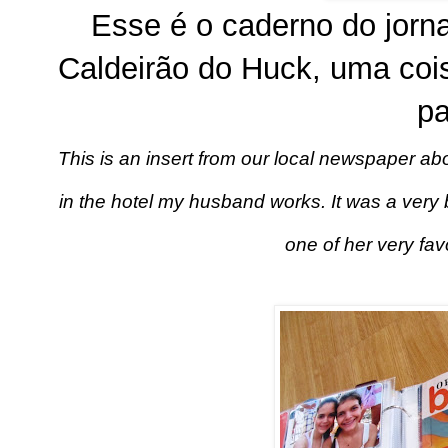
Esse é o caderno do jorna
Caldeirão do Huck, uma coi
pa
This is an insert from our local newspaper a
in the hotel my husband works. It was a very b
one of her very fav