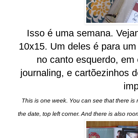
Isso é uma semana. Vejam
10x15. Um deles é para um 
no canto esquerdo, em 
journaling, e cartõezinhos 
imp
This is one week. You can see that there is r
the date, top left corner. And there is also room