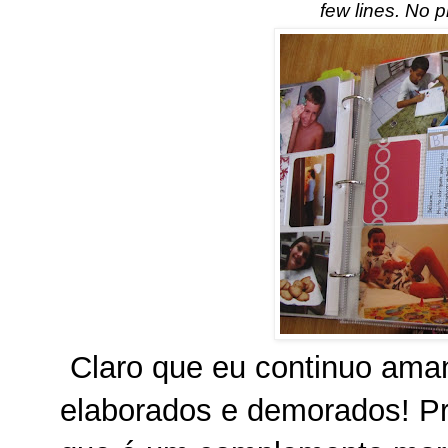
few lines. No p
Claro que eu continuo aman
elaborados e demorados! Pr