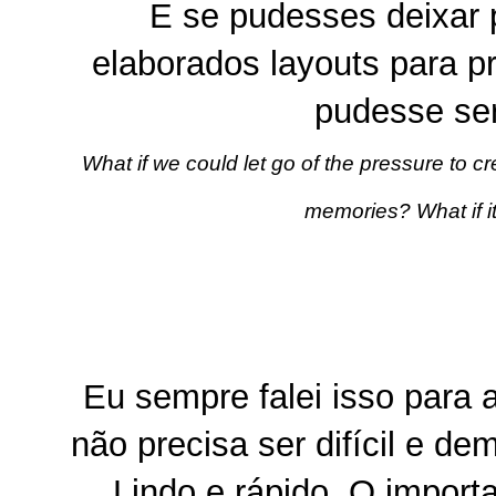
E se pudesses deixar p
elaborados layouts para 
pudesse ser
What if we could let go of the pressure to 
memories? What if i
Eu sempre falei isso para
não precisa ser difícil e de
Lindo e rápido. O importa