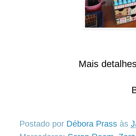
Mais detalhe
B
Postado por
Débora Prass
às
J