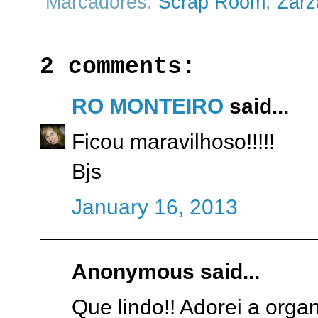
Marcadores:
Scrap Room
,
Zarz
2 comments:
RO MONTEIRO
said...
Ficou maravilhoso!!!!!
Bjs
January 16, 2013
Anonymous said...
Que lindo!! Adorei a orga