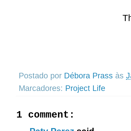
T
Postado por
Débora Prass
às
J
Marcadores:
Project Life
1 comment: