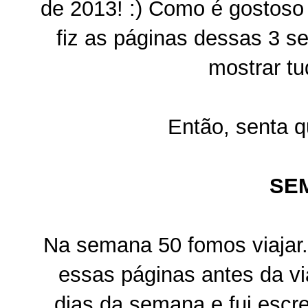
de 2013! :) Como é gostoso
fiz as páginas dessas 3 s
mostrar t
Então, senta qu
SE
Na semana 50 fomos viajar.
essas páginas antes da v
dias da semana e fui escr