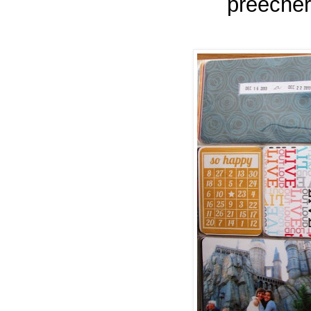
preeche