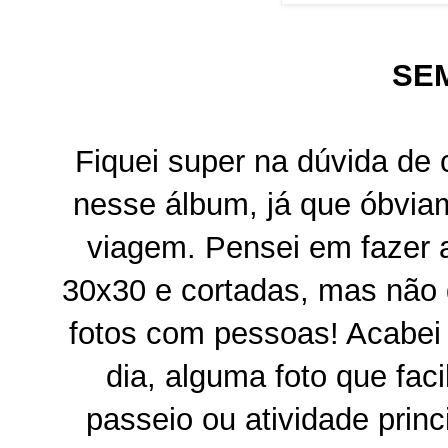
SE
Fiquei super na dúvida de 
nesse álbum, já que óbvia
viagem. Pensei em fazer 
30x30 e cortadas, mas não 
fotos com pessoas! Acabei 
dia, alguma foto que faci
passeio ou atividade princi