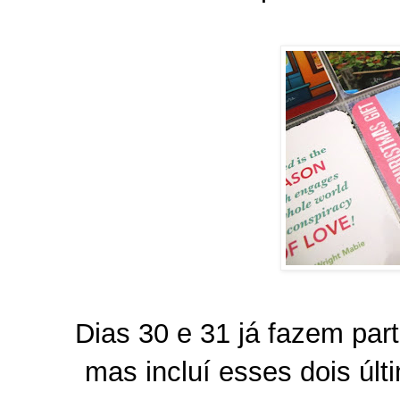
Dias 30 e 31 já fazem par
mas incluí esses dois úl