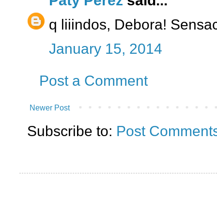
Paty Perez
said...
q liiindos, Debora! Sensac
January 15, 2014
Post a Comment
Newer Post
Subscribe to:
Post Comments