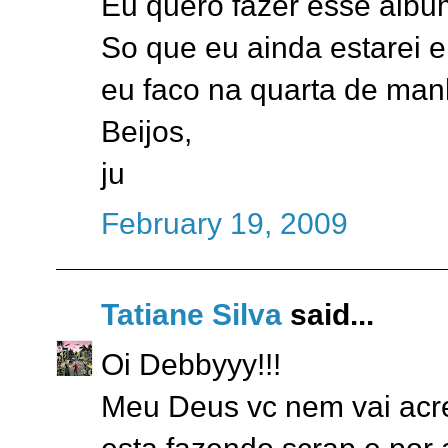
Eu quero fazer esse albu
So que eu ainda estarei 
eu faco na quarta de man
Beijos,
ju
February 19, 2009
Tatiane Silva
said...
Oi Debbyyy!!!
Meu Deus vc nem vai acred