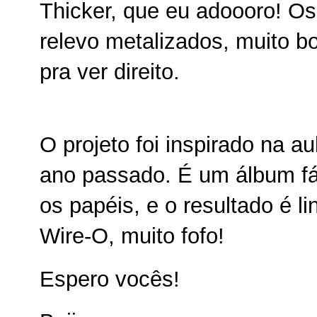
Thicker, que eu adoooro! Os
relevo metalizados, muito b
pra ver direito.
O projeto foi inspirado na 
ano passado. É um álbum fác
os papéis, e o resultado é 
Wire-O, muito fofo!
Espero vocês!