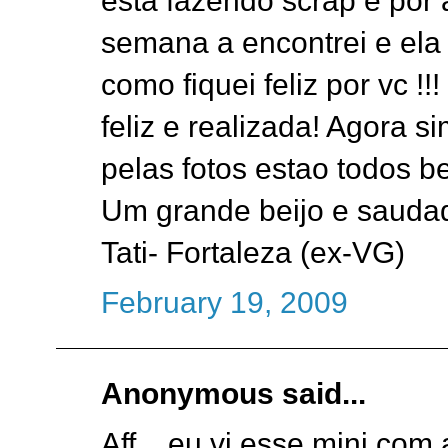
esta fazendo scrap e por
semana a encontrei e ela
como fiquei feliz por vc !
feliz e realizada! Agora s
pelas fotos estao todos 
Um grande beijo e sauda
Tati- Fortaleza (ex-VG)
February 19, 2009
Anonymous said...
Aff... eu vi esse mini com 