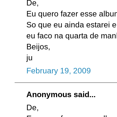
De,
Eu quero fazer esse albu
So que eu ainda estarei 
eu faco na quarta de man
Beijos,
ju
February 19, 2009
Anonymous said...
De,