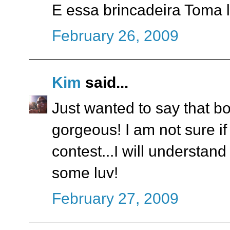
E essa brincadeira Toma l
February 26, 2009
Kim
said...
Just wanted to say that bo
gorgeous! I am not sure if 
contest...I will understand 
some luv!
February 27, 2009