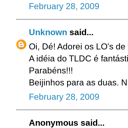
February 28, 2009
Unknown
said...
Oi, Dé! Adorei os LO's de 
A idéia do TLDC é fantásti
Parabéns!!!
Beijinhos para as duas. N
February 28, 2009
Anonymous said...