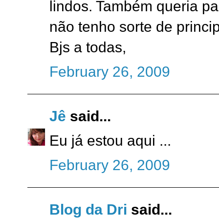
lindos. Também queria par
não tenho sorte de princip
Bjs a todas,
February 26, 2009
Jê
said...
Eu já estou aqui ...
February 26, 2009
Blog da Dri
said...