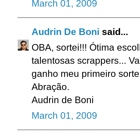
March 01, 2009
Audrin De Boni
said...
OBA, sortei!!! Ótima esco
talentosas scrappers... V
ganho meu primeiro sorteio
Abração.
Audrin de Boni
March 01, 2009