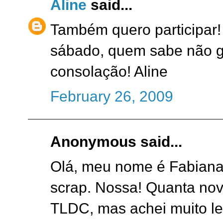
Aline
said...
Também quero participar!
sábado, quem sabe não 
consolação! Aline
February 26, 2009
Anonymous said...
Olá, meu nome é Fabiana
scrap. Nossa! Quanta novi
TLDC, mas achei muito leg