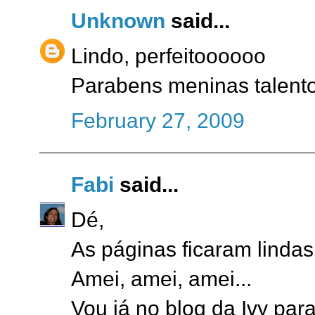
Unknown
said...
Lindo, perfeitoooooo
Parabens meninas talent
February 27, 2009
Fabi
said...
Dé,
As páginas ficaram lindas.
Amei, amei, amei...
Vou já no blog da Ivy para 