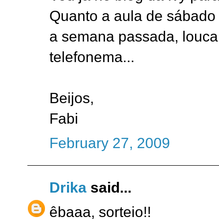
Quanto a aula de sábado
a semana passada, louca 
telefonema...
Beijos,
Fabi
February 27, 2009
Drika
said...
êbaaa, sorteio!!