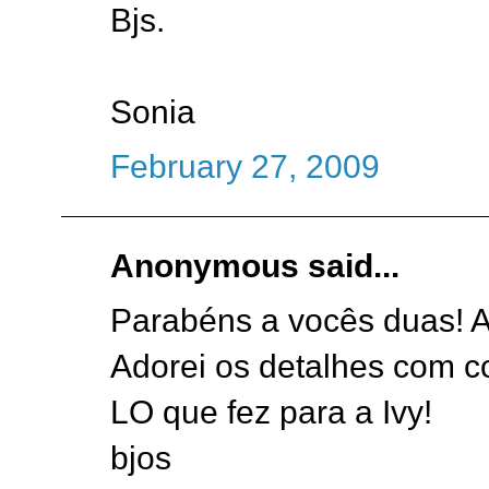
Bjs.
Sonia
February 27, 2009
Anonymous said...
Parabéns a vocês duas! A
Adorei os detalhes com c
LO que fez para a Ivy!
bjos