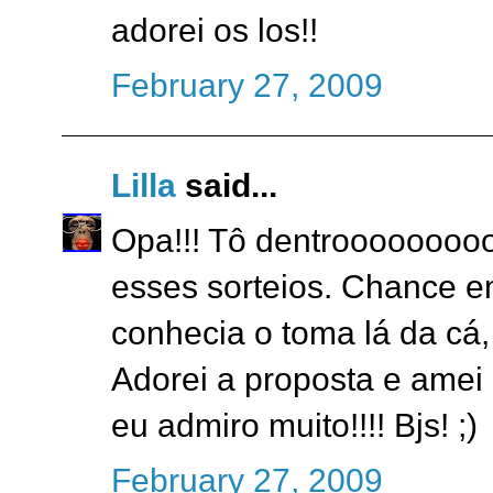
adorei os los!!
February 27, 2009
Lilla
said...
Opa!!! Tô dentrooooooooo
esses sorteios. Chance 
conhecia o toma lá da cá,
Adorei a proposta e amei 
eu admiro muito!!!! Bjs! ;)
February 27, 2009