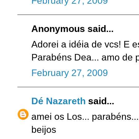
February 27, 2009
Anonymous said...
Adorei a idéia de vcs! E e
Parabéns Dea... amo de p
February 27, 2009
Dé Nazareth
said...
amei os Los... parabéns...
beijos