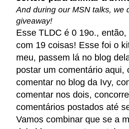
And during our MSN talks, we 
giveaway!
Esse TLDC é 0 19o., então,
com 19 coisas! Esse foi o ki
meu, passem lá no blog dela
postar um comentário aqui, 
comentar no blog da Ivy, co
comentar nos dois, concorre
comentários postados até se
Vamos combinar que se a m