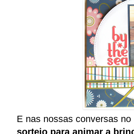
E nas nossas conversas n
sorteio para animar a brinc