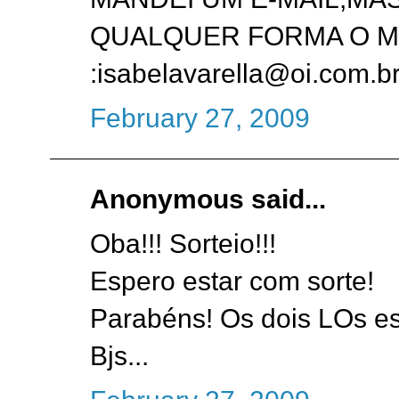
QUALQUER FORMA O ME
:isabelavarella@oi.com.br
February 27, 2009
Anonymous said...
Oba!!! Sorteio!!!
Espero estar com sorte!
Parabéns! Os dois LOs est
Bjs...