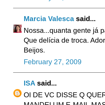
Marcia Valesca
said...
Nossa...quanta gente já p
Que delícia de troca. Ado
Beijos.
February 27, 2009
ISA
said...
OI DE VC DISSE Q QUE
MANDEI UM E-MAIL,MA