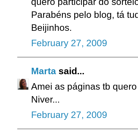
quero participar do sortei
Parabéns pelo blog, tá tud
Beijinhos.
February 27, 2009
Marta
said...
Amei as páginas tb quero 
Niver...
February 27, 2009