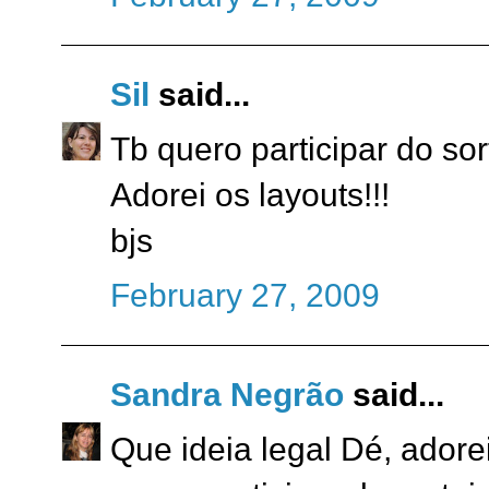
Sil
said...
Tb quero participar do sort
Adorei os layouts!!!
bjs
February 27, 2009
Sandra Negrão
said...
Que ideia legal Dé, adorei