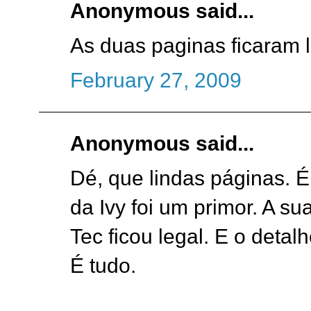
Anonymous said...
As duas paginas ficaram l
February 27, 2009
Anonymous said...
Dé, que lindas páginas. É t
da Ivy foi um primor. A s
Tec ficou legal. E o detal
É tudo.