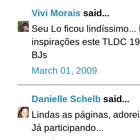
Vivi Morais
said...
Seu Lo ficou lindíssimo..
inspirações este TLDC 19
BJs
March 01, 2009
Danielle Schelb
said...
Lindas as páginas, adorei!
Já participando...