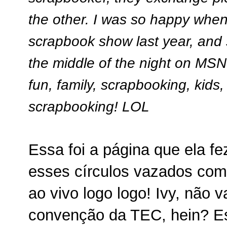
the other. I was so happy when
scrapbook show last year, and
the middle of the night on MSN
fun, family, scrapbooking, kids,
scrapbooking! LOL
Essa foi a página que ela fe
esses círculos vazados com
ao vivo logo logo! Ivy, não 
convenção da TEC, hein? Es