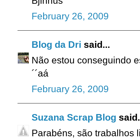
Bjinhus
February 26, 2009
Blog da Dri
said...
Não estou conseguindo es
´´aá
February 26, 2009
Suzana Scrap Blog
said.
Parabéns, são trabalhos l