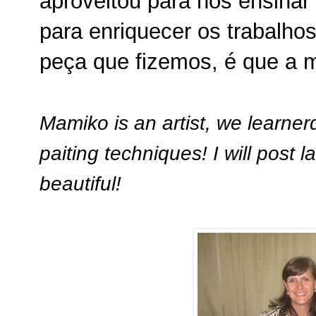
aproveitou para nos ensinar
para enriquecer os trabalhos
peça que fizemos, é que a m
Mamiko is an artist, we learne
paiting techniques! I will post 
beautiful!