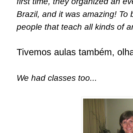
first time, they organized an ev
Brazil, and it was amazing! To 
people that teach all kinds of 
Tivemos aulas também, olha
We had classes too...