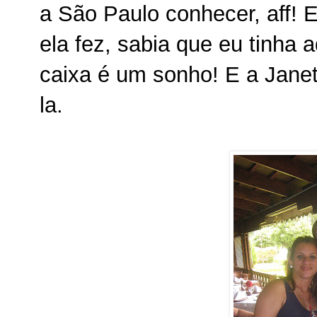
a São Paulo conhecer, aff!
ela fez, sabia que eu tinha 
caixa é um sonho! E a Jane
la.