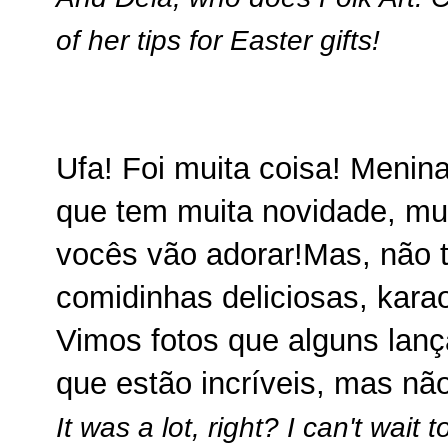
of her tips for Easter gifts!
Ufa! Foi muita coisa! Menin
que tem muita novidade, mui
vocês vão adorar!Mas, não te
comidinhas deliciosas, karao
Vimos fotos que alguns lan
que estão incríveis, mas não
It was a lot, right? I can't wait