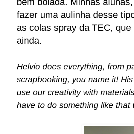
bem bolada. Minhas alunas
fazer uma aulinha desse ti
as colas spray da TEC, que 
ainda.
Helvio does everything, from pa
scrapbooking, you name it! His
use our creativity with materials
have to do something like that 