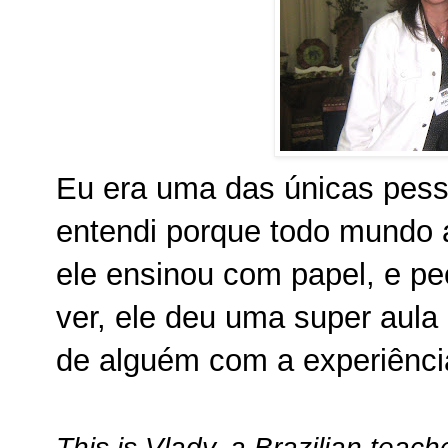
Eu era uma das únicas pess
entendi porque todo mundo 
ele ensinou com papel, e pe
ver, ele deu uma super aula
de alguém com a experiência
This is Vlady, a Brazilian teach