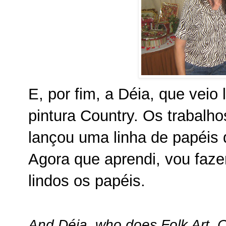
E, por fim, a Déia, que veio 
pintura Country. Os trabalho
lançou uma linha de papéis
Agora que aprendi, vou faz
lindos os papéis.
And Déia, who does Folk Art. Cu