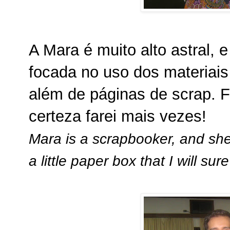
A Mara é muito alto astral, 
focada no uso dos materiais
além de páginas de scrap. 
certeza farei mais vezes!
Mara is a scrapbooker, and she 
a little paper box that I will s