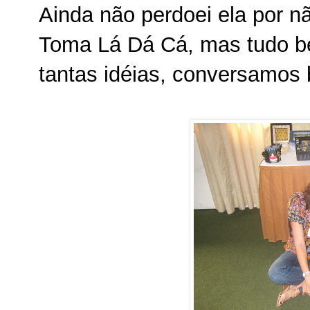
Ainda não perdoei ela por nã
Toma Lá Dá Cá, mas tudo b
tantas idéias, conversamos b