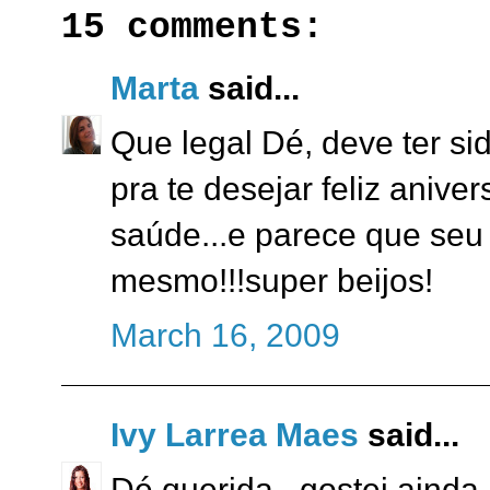
15 comments:
Marta
said...
Que legal Dé, deve ter si
pra te desejar feliz anive
saúde...e parece que seu 
mesmo!!!super beijos!
March 16, 2009
Ivy Larrea Maes
said...
Dé querida...gostei ainda