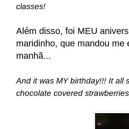
classes!
Além disso, foi MEU aniver
maridinho, que mandou me en
manhã...
And it was MY birthday!!! It al
chocolate covered strawberries.