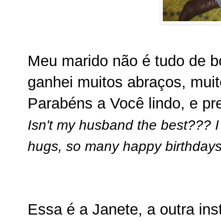
Meu marido não é tudo de 
ganhei muitos abraços, mui
Parabéns a Você lindo, e pr
Isn't my husband the best??? I
hugs, so many happy birthdays,
Essa é a Janete, a outra inst