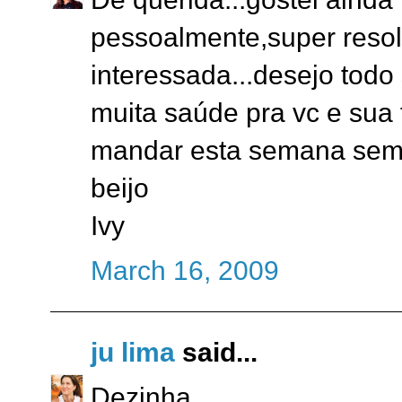
pessoalmente,super resolv
interessada...desejo tod
muita saúde pra vc e sua 
mandar esta semana sem
beijo
Ivy
March 16, 2009
ju lima
said...
Dezinha