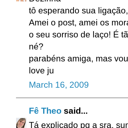
tô esperando sua ligação,
Amei o post, amei os mor
o seu sorriso de laço! É 
né?
parabéns amiga, mas vou
love ju
March 16, 2009
Fê Theo
said...
Tá explicado pq a sra. su