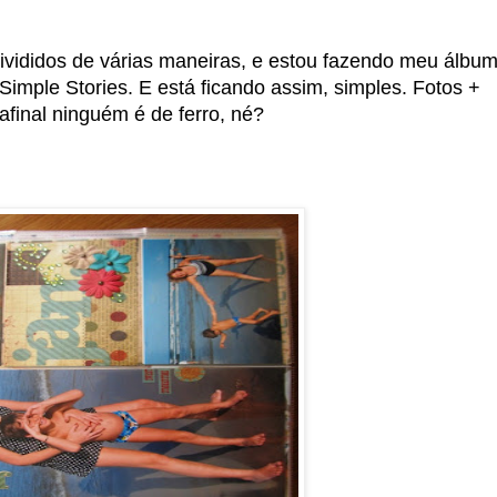
divididos de várias maneiras, e estou fazendo meu álbu
imple Stories. E está ficando assim, simples. Fotos +
afinal ninguém é de ferro, né?