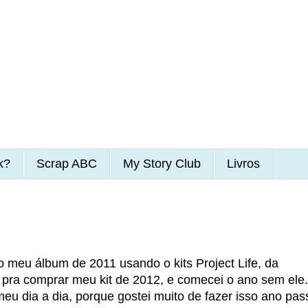
k?
Scrap ABC
My Story Club
Livros
 meu álbum de 2011 usando o kits Project Life, da
pra comprar meu kit de 2012, e comecei o ano sem ele.
 meu dia a dia, porque gostei muito de fazer isso ano pas