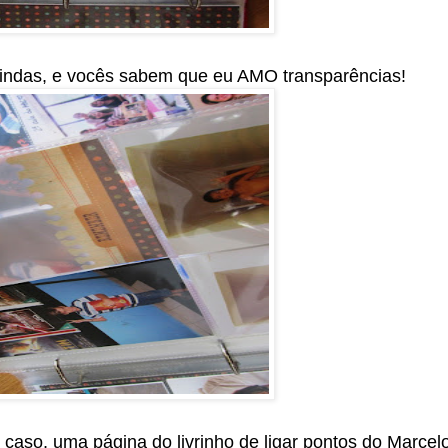
lindas, e vocês sabem que eu AMO transparências!
 caso, uma página do livrinho de ligar pontos do Marcelo