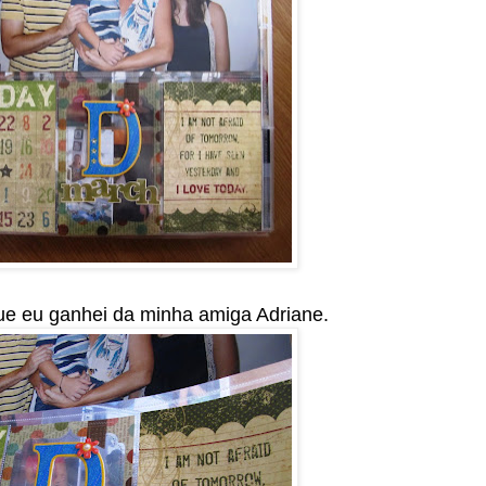
ue eu ganhei da minha amiga Adriane.