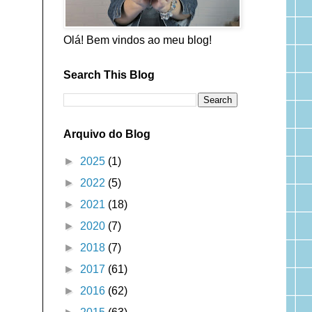
m
Olá! Bem vindos ao meu blog!
Search This Blog
Arquivo do Blog
►
2025
(1)
►
2022
(5)
►
2021
(18)
►
2020
(7)
►
2018
(7)
►
2017
(61)
►
2016
(62)