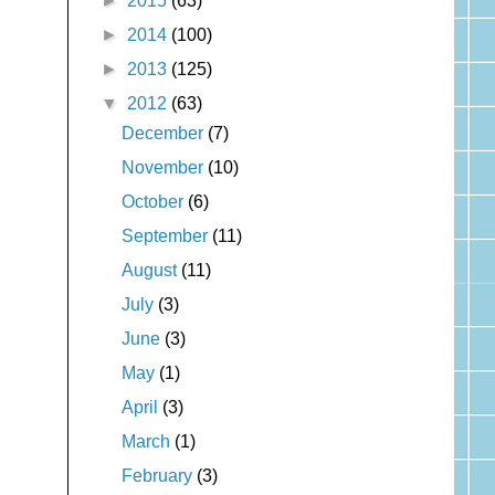
►
2015
(63)
►
2014
(100)
►
2013
(125)
▼
2012
(63)
December
(7)
November
(10)
October
(6)
September
(11)
August
(11)
July
(3)
June
(3)
May
(1)
April
(3)
March
(1)
February
(3)