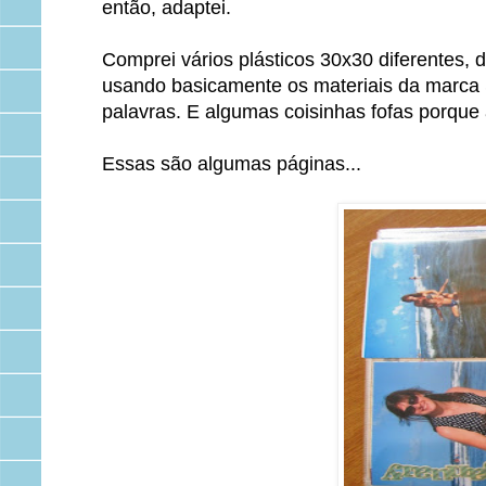
então, adaptei.
Comprei vários plásticos 30x30 diferentes, 
usando basicamente os materiais da marca S
palavras. E algumas coisinhas fofas porque 
Essas são algumas páginas...