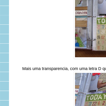
Mais uma transparencia, com uma letra D q