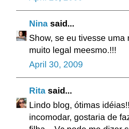
Nina
said...
Show, se eu tivesse uma m
muito legal meesmo.!!!
April 30, 2009
Rita
said...
Lindo blog, ótimas idéias
incomodar, gostaria de fa