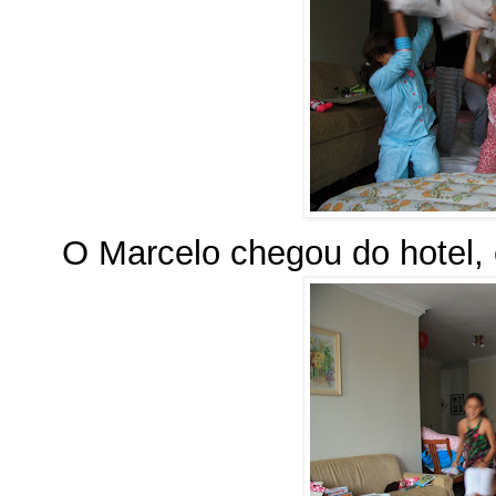
O Marcelo chegou do hotel, e