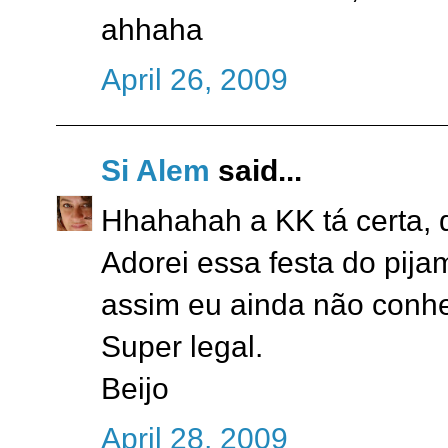
ahhaha
April 26, 2009
Si Alem
said...
Hhahahah a KK tá certa, 
Adorei essa festa do pij
assim eu ainda não conhe
Super legal.
Beijo
April 28, 2009