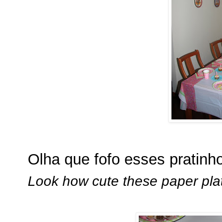
Olha que fofo esses pratinh
Look how cute these paper pla