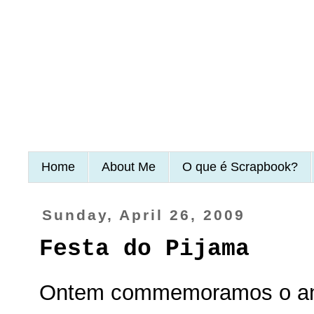
Home
About Me
O que é Scrapbook?
Sunday, April 26, 2009
Festa do Pijama
Ontem commemoramos o aniv