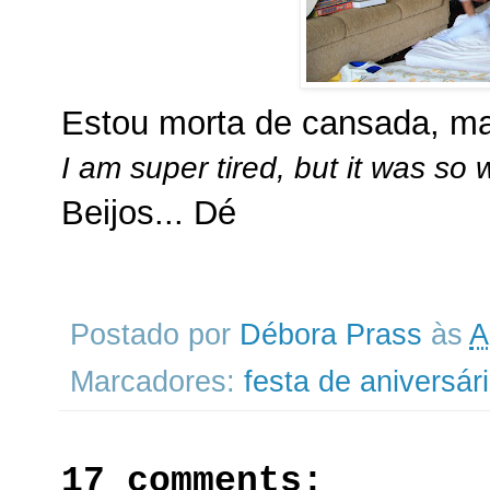
Estou morta de cansada, ma
I am super tired, but it was so 
Beijos... Dé
Postado por
Débora Prass
às
A
Marcadores:
festa de aniversár
17 comments: