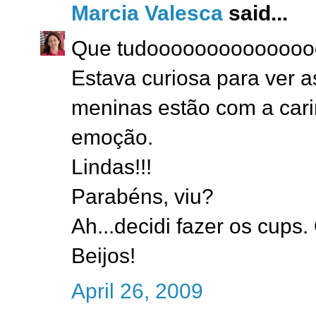
Marcia Valesca
said...
Que tudooooooooooooooo
Estava curiosa para ver as
meninas estão com a cari
emoção.
Lindas!!!
Parabéns, viu?
Ah...decidi fazer os cups.
Beijos!
April 26, 2009