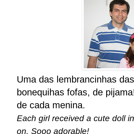
Uma das lembrancinhas das
bonequihas fofas, de pija
de cada menina.
Each girl received a cute doll 
on. Sooo adorable!