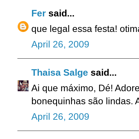
Fer
said...
que legal essa festa! otima
April 26, 2009
Thaisa Salge
said...
Ai que máximo, Dé! Adorei 
bonequinhas são lindas. A
April 26, 2009