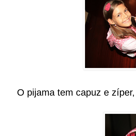
O pijama tem capuz e zíper