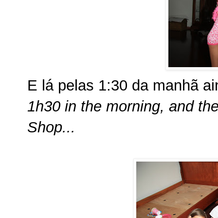
E lá pelas 1:30 da manhã a
1h30 in the morning, and the
Shop...