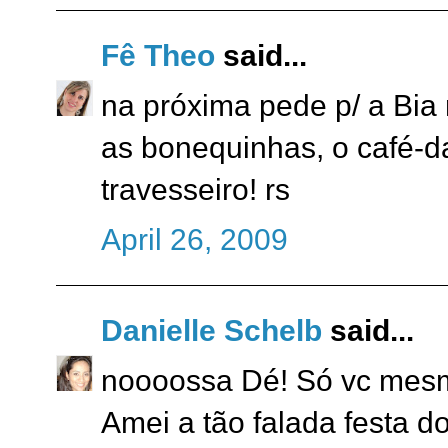
Fê Theo
said...
na próxima pede p/ a Bia 
as bonequinhas, o café-d
travesseiro! rs
April 26, 2009
Danielle Schelb
said...
noooossa Dé! Só vc mesmo
Amei a tão falada festa d