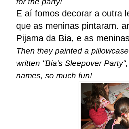
for the party!
E aí fomos decorar a outra 
que as meninas pintaram. an
Pijama da Bia, e as meninas
Then they painted a pillowcase 
written "Bia's Sleepover Party"
names, so much fun!