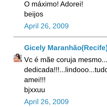
O máximo! Adorei!
beijos
April 26, 2009
Gicely Maranhão(Recife
Vc é mãe coruja mesmo..
dedicada!!!...lindooo...tu
amei!!!
bjxxuu
April 26, 2009