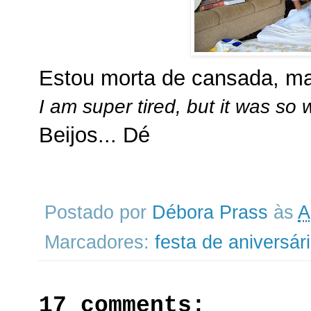
Estou morta de cansada, ma
I am super tired, but it was so 
Beijos... Dé
Postado por
Débora Prass
às
A
Marcadores:
festa de aniversár
17 comments: