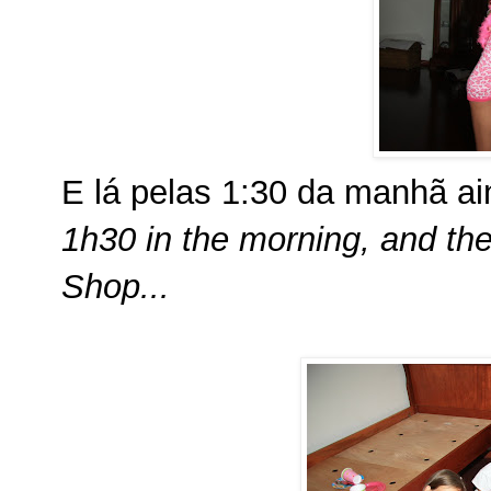
E lá pelas 1:30 da manhã a
1h30 in the morning, and the
Shop...