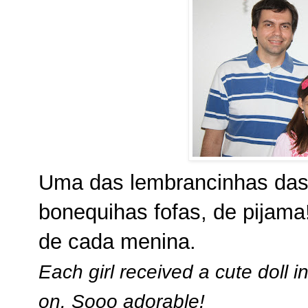
Uma das lembrancinhas das
bonequihas fofas, de pija
de cada menina.
Each girl received a cute doll 
on. Sooo adorable!