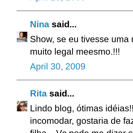
Nina
said...
Show, se eu tivesse uma m
muito legal meesmo.!!!
April 30, 2009
Rita
said...
Lindo blog, ótimas idéias
incomodar, gostaria de fa