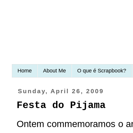
Home
About Me
O que é Scrapbook?
Sunday, April 26, 2009
Festa do Pijama
Ontem commemoramos o aniv