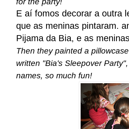
for the party!
E aí fomos decorar a outra 
que as meninas pintaram. an
Pijama da Bia, e as meninas
Then they painted a pillowcase 
written "Bia's Sleepover Party"
names, so much fun!