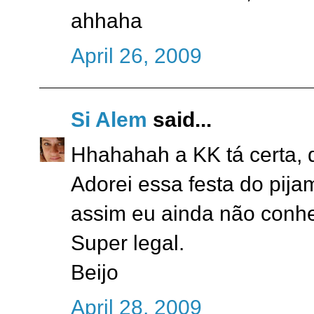
ahhaha
April 26, 2009
Si Alem
said...
Hhahahah a KK tá certa, 
Adorei essa festa do pij
assim eu ainda não conhe
Super legal.
Beijo
April 28, 2009