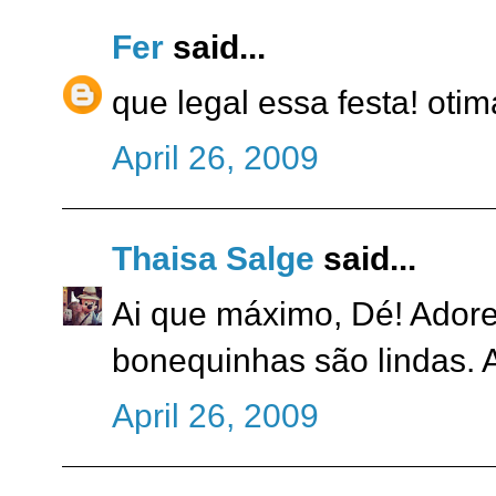
Fer
said...
que legal essa festa! otima
April 26, 2009
Thaisa Salge
said...
Ai que máximo, Dé! Adorei 
bonequinhas são lindas. A
April 26, 2009