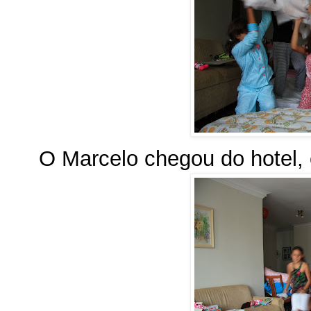
O Marcelo chegou do hotel, e