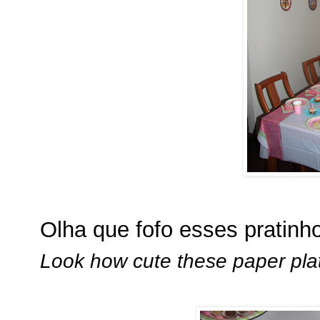
Olha que fofo esses pratinh
Look how cute these paper pla