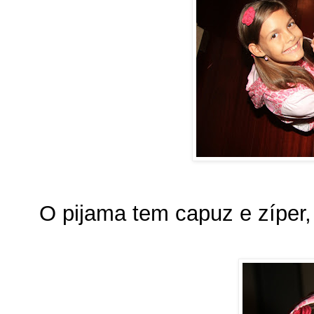
O pijama tem capuz e zíper