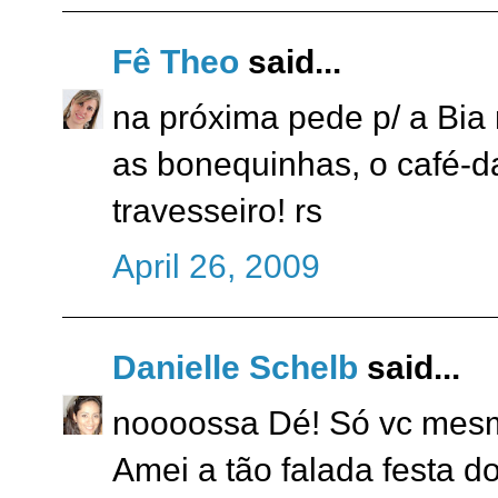
Fê Theo
said...
na próxima pede p/ a Bia 
as bonequinhas, o café-d
travesseiro! rs
April 26, 2009
Danielle Schelb
said...
noooossa Dé! Só vc mesmo
Amei a tão falada festa d