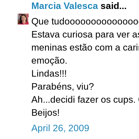
Marcia Valesca
said...
Que tudooooooooooooooo
Estava curiosa para ver as
meninas estão com a cari
emoção.
Lindas!!!
Parabéns, viu?
Ah...decidi fazer os cups.
Beijos!
April 26, 2009