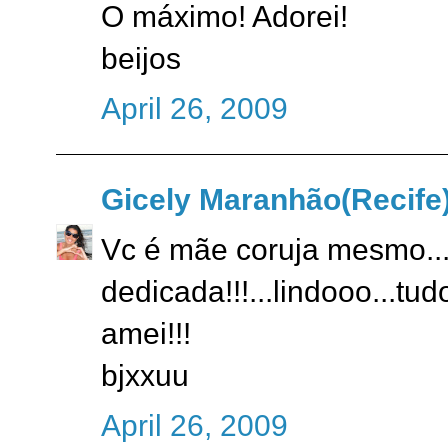
O máximo! Adorei!
beijos
April 26, 2009
Gicely Maranhão(Recife
Vc é mãe coruja mesmo..
dedicada!!!...lindooo...tu
amei!!!
bjxxuu
April 26, 2009