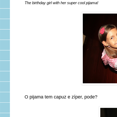
The birthday girl with her super cool pijama!
O pijama tem capuz e zíper, pode?