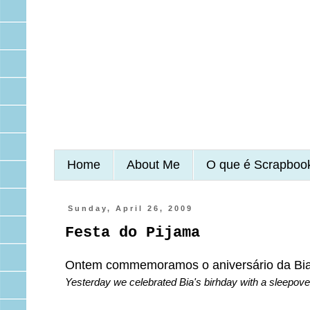
Home
About Me
O que é Scrapboo
Sunday, April 26, 2009
Festa do Pijama
Ontem commemoramos o aniversário da Bia,
Yesterday we celebrated Bia's birhday with a sleepover