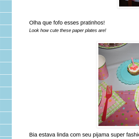
Olha que fofo esses pratinhos!
Look how cute these paper plates are!
Bia estava linda com seu pijama super fashi