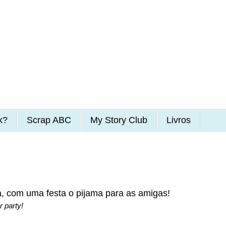
k?
Scrap ABC
My Story Club
Livros
 com uma festa o pijama para as amigas!
 party!