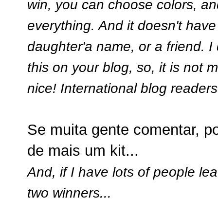
win, you can choose colors, an
everything. And it doesn't have
daughter'a name, or a friend. I
this on your blog, so, it is not
nice! International blog readers
Se muita gente comentar, po
de mais um kit...
And, if I have lots of people 
two winners...