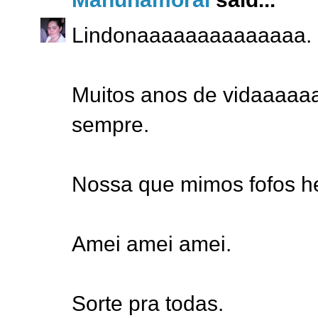
Lindonaaaaaaaaaaaaaa.
Muitos anos de vidaaaaaa
sempre.
Nossa que mimos fofos h
Amei amei amei.
Sorte pra todas.