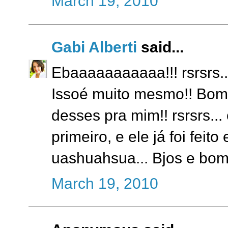
March 19, 2010
Gabi Alberti
said...
Ebaaaaaaaaaaa!!! rsrsrs...
Issoé muito mesmo!! Bom.
desses pra mim!! rsrsrs... 
primeiro, e ele já foi fei
uashuahsua... Bjos e bom
March 19, 2010