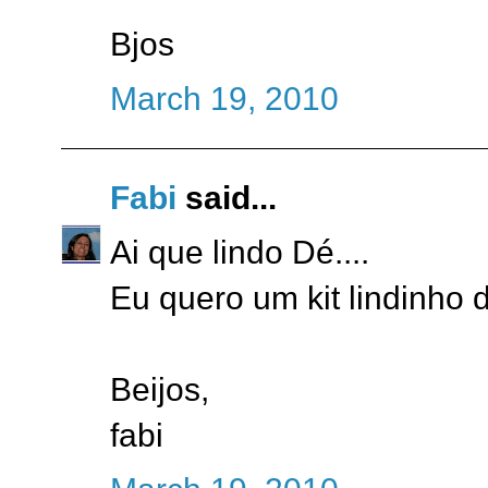
Bjos
March 19, 2010
Fabi
said...
Ai que lindo Dé....
Eu quero um kit lindinho des
Beijos,
fabi