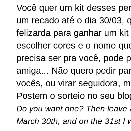
Você quer um kit desses per
um recado até o dia 30/03, 
felizarda para ganhar um ki
escolher cores e o nome que
precisa ser pra você, pode pe
amiga... Não quero pedir par
vocês, ou virar seguidora, 
Postem o sorteio no seu blog
Do you want one? Then leave a
March 30th, and on the 31st I w