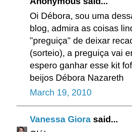
Anonymous said...
Oi Débora, sou uma dess
blog, admira as coisas li
"preguiça" de deixar rec
(sorteio), a preguiça vai 
espero ganhar esse kit fof
beijos Débora Nazareth
March 19, 2010
Vanessa Giora
said...