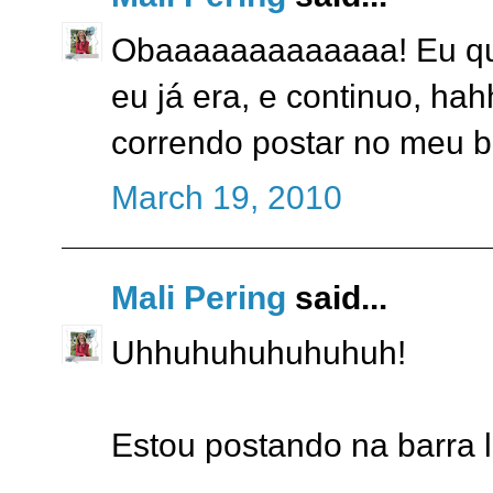
Obaaaaaaaaaaaaa! Eu que
eu já era, e continuo, h
correndo postar no meu b
March 19, 2010
Mali Pering
said...
Uhhuhuhuhuhuhuh!
Estou postando na barra l