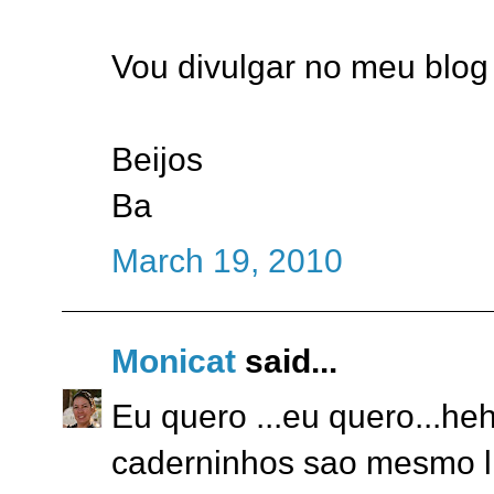
Vou divulgar no meu blog
Beijos
Ba
March 19, 2010
Monicat
said...
Eu quero ...eu quero...he
caderninhos sao mesmo li