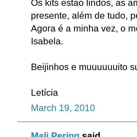
Os kits estao lindos, as
presente, além de tudo, p
Agora é a minha vez, o 
Isabela.
Beijinhos e muuuuuuito s
Letícia
March 19, 2010
Mali Pering
said...