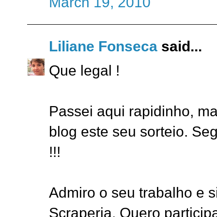
March 19, 2010
Liliane Fonseca
said...
Que legal !
Passei aqui rapidinho, m
blog este seu sorteio. Seg
!!!
Admiro o seu trabalho e 
Scraperia. Quero particip