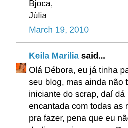
Bjoca,
Júlia
March 19, 2010
Keila Marilia
said...
Olá Débora, eu já tinha p
seu blog, mas ainda não 
iniciante do scrap, daí dá 
encantada com todas as n
pra fazer, pena que eu n