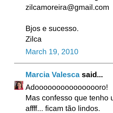
zilcamoreira@gmail.com
Bjos e sucesso.
Zilca
March 19, 2010
Marcia Valesca
said...
Adoooooooooooooooro!
Mas confesso que tenho u
affff... ficam tão lindos.