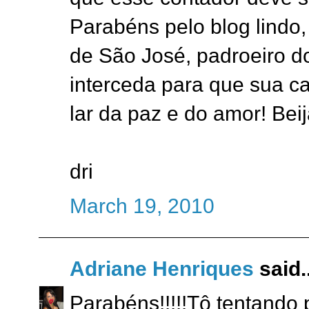
Parabéns pelo blog lindo,
de São José, padroeiro do
interceda para que sua ca
lar da paz e do amor! Beij
dri
March 19, 2010
Adriane Henriques
said..
Parabéns!!!!!Tô tentando 