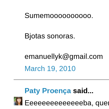
Sumemoooooooooo.
Bjotas sonoras.
emanuellyk@gmail.com
March 19, 2010
Paty Proença
said...
Eeeeeeeeeeeeeeba, quero