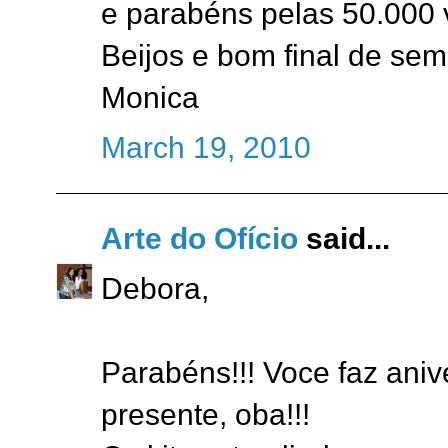
e parabéns pelas 50.000 v
Beijos e bom final de se
Monica
March 19, 2010
Arte do Ofício
said...
Debora,
Parabéns!!! Voce faz ani
presente, oba!!!