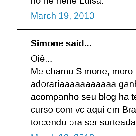
nome hehe Luisa.
March 19, 2010
Simone said...
Oiê...
Me chamo Simone, moro e
adorariaaaaaaaaaaa ganha
acompanho seu blog ha t
curso com vc aqui em Bras
torcendo pra ser sorteada