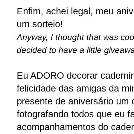
Enfim, achei legal, meu anive
um sorteio!
Anyway, I thought that was cool
decided to have a little giveaw
Eu ADORO decorar cadernin
felicidade das amigas da m
presente de aniversário um
fotografando todos que eu fa
acompanhamentos do cadern