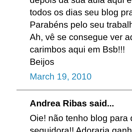
todos os dias seu blog pr
Parabéns pelo seu trabalh
Ah, vê se consegue ver a
carimbos aqui em Bsb!!!
Beijos
March 19, 2010
Andrea Ribas said...
Oie! não tenho blog para 
seguidora!! Adoraria ganh