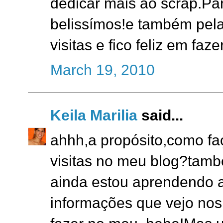
dedicar mais ao scrap.Pa
belissímos!e também pel
visitas e fico feliz em faz
March 19, 2010
Keila Marilia
said...
ahhh,a propósito,como fa
visitas no meu blog?tamb
ainda estou aprendendo a
informações que vejo nos 