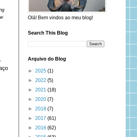
ong
ow
Olá! Bem vindos ao meu blog!
Search This Blog
Arquivo do Blog
e
aço
►
2025
(1)
►
2022
(5)
►
2021
(18)
►
2020
(7)
►
2018
(7)
►
2017
(61)
►
2016
(62)