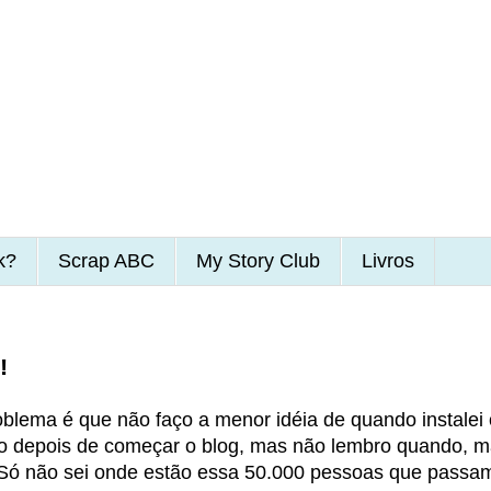
k?
Scrap ABC
My Story Club
Livros
!
oblema é que não faço a menor idéia de quando instalei 
po depois de começar o blog, mas não lembro quando, 
! Só não sei onde estão essa 50.000 pessoas que passa