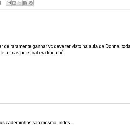
r de raramente ganhar vc deve ter visto na aula da Donna, tod
ta, mas por sinal era linda né.
eus caderninhos sao mesmo lindos ...