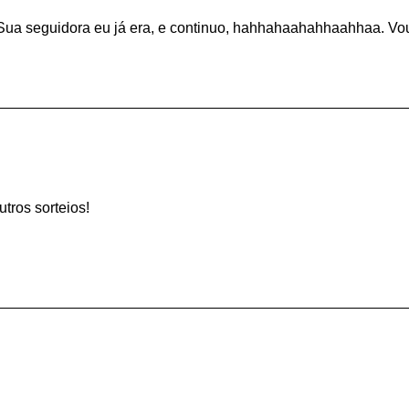
ua seguidora eu já era, e continuo, hahhahaahahhaahhaa. Vo
tros sorteios!