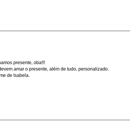
hamos presente, oba!!!
 devem amar o presente, além de tudo, personalizado.
me de Isabela.