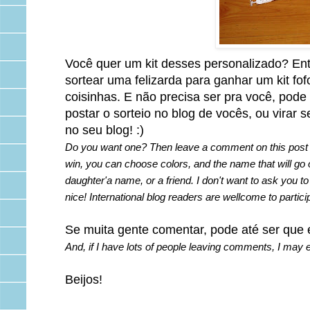
Você quer um kit desses personalizado? Ent
sortear uma felizarda para ganhar um kit f
coisinhas. E não precisa ser pra você, pode p
postar o sorteio no blog de vocês, ou virar
no seu blog! :)
Do you want one? Then leave a comment on this post be
win, you can choose colors, and the name that will go 
daughter'a name, or a friend. I don't want to ask you to
nice! International blog readers are wellcome to partici
Se muita gente comentar, pode até ser que eu
And, if I have lots of people leaving comments, I may
Beijos!