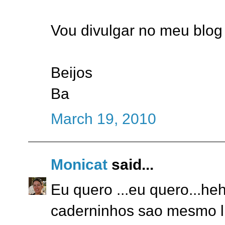
Vou divulgar no meu blog
Beijos
Ba
March 19, 2010
Monicat
said...
Eu quero ...eu quero...he
caderninhos sao mesmo li