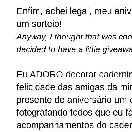
Enfim, achei legal, meu anive
um sorteio!
Anyway, I thought that was cool
decided to have a little giveaw
Eu ADORO decorar cadernin
felicidade das amigas da m
presente de aniversário um
fotografando todos que eu fa
acompanhamentos do cadern