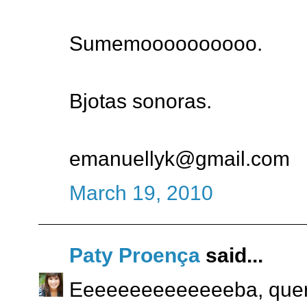
Sumemoooooooooo.
Bjotas sonoras.
emanuellyk@gmail.com
March 19, 2010
Paty Proença
said...
Eeeeeeeeeeeeeeba, quero