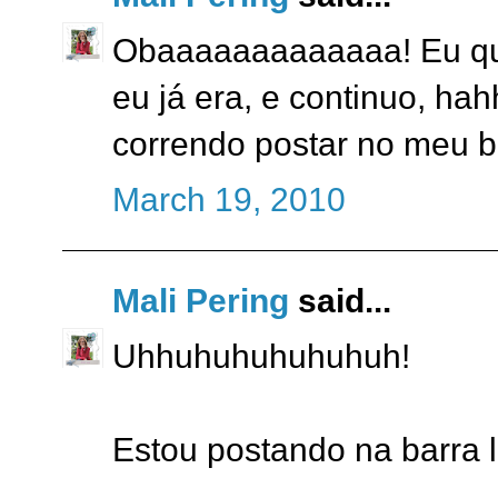
Obaaaaaaaaaaaaa! Eu que
eu já era, e continuo, h
correndo postar no meu b
March 19, 2010
Mali Pering
said...
Uhhuhuhuhuhuhuh!
Estou postando na barra l