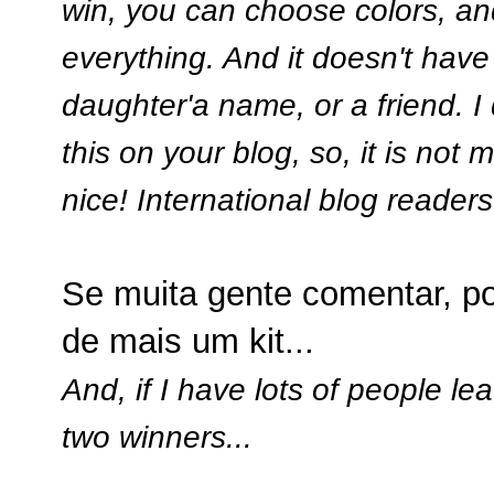
win, you can choose colors, an
everything. And it doesn't have
daughter'a name, or a friend. I
this on your blog, so, it is not
nice! International blog readers
Se muita gente comentar, po
de mais um kit...
And, if I have lots of people 
two winners...