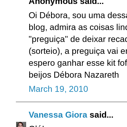
Anonymous said...
Oi Débora, sou uma dess
blog, admira as coisas li
"preguiça" de deixar rec
(sorteio), a preguiça vai 
espero ganhar esse kit fof
beijos Débora Nazareth
March 19, 2010
Vanessa Giora
said...