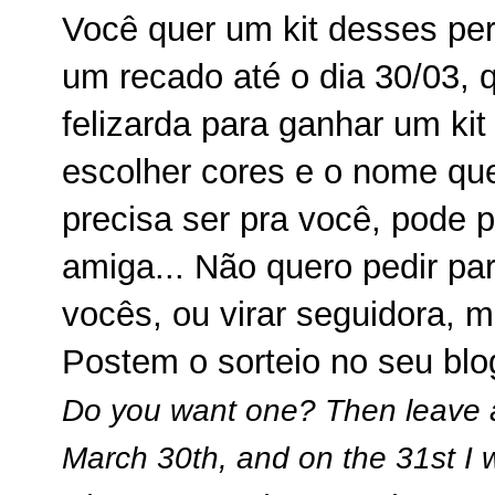
Você quer um kit desses per
um recado até o dia 30/03, 
felizarda para ganhar um ki
escolher cores e o nome que
precisa ser pra você, pode pe
amiga... Não quero pedir par
vocês, ou virar seguidora, 
Postem o sorteio no seu blog
Do you want one? Then leave a
March 30th, and on the 31st I w