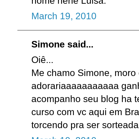
nome hehe Luisa.
March 19, 2010
Simone said...
Oiê...
Me chamo Simone, moro e
adorariaaaaaaaaaaa ganha
acompanho seu blog ha t
curso com vc aqui em Bras
torcendo pra ser sorteada