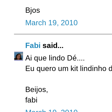
Bjos
March 19, 2010
Fabi
said...
Ai que lindo Dé....
Eu quero um kit lindinho des
Beijos,
fabi