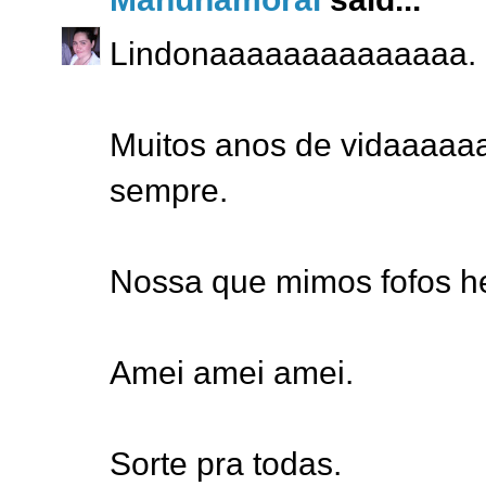
Lindonaaaaaaaaaaaaaa.
Muitos anos de vidaaaaaa
sempre.
Nossa que mimos fofos h
Amei amei amei.
Sorte pra todas.