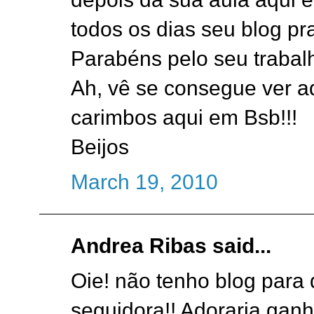
todos os dias seu blog pr
Parabéns pelo seu trabalh
Ah, vê se consegue ver a
carimbos aqui em Bsb!!!
Beijos
March 19, 2010
Andrea Ribas said...
Oie! não tenho blog para 
seguidora!! Adoraria ganh