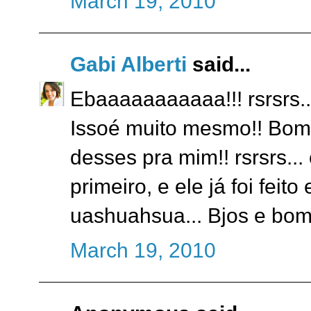
March 19, 2010
Gabi Alberti
said...
Ebaaaaaaaaaaa!!! rsrsrs...
Issoé muito mesmo!! Bom.
desses pra mim!! rsrsrs... 
primeiro, e ele já foi fei
uashuahsua... Bjos e bom
March 19, 2010