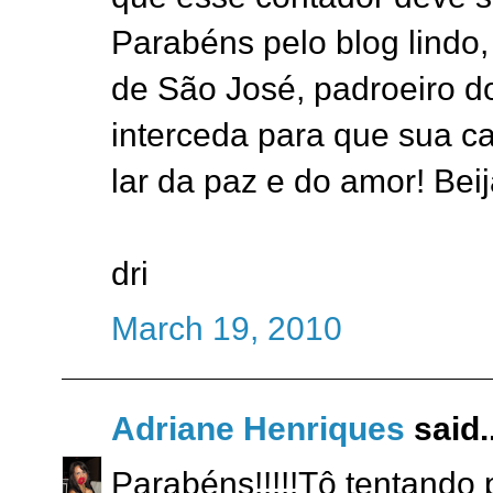
Parabéns pelo blog lindo,
de São José, padroeiro do
interceda para que sua ca
lar da paz e do amor! Beij
dri
March 19, 2010
Adriane Henriques
said..
Parabéns!!!!!Tô tentando 