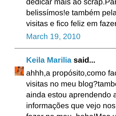
dedicar mais ao scrap.Pa
belissímos!e também pel
visitas e fico feliz em faz
March 19, 2010
Keila Marilia
said...
ahhh,a propósito,como fa
visitas no meu blog?tamb
ainda estou aprendendo a
informações que vejo nos 