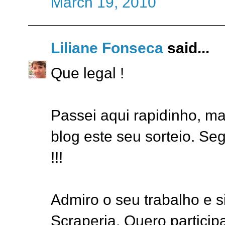
March 19, 2010
Liliane Fonseca
said...
Que legal !
Passei aqui rapidinho, m
blog este seu sorteio. Seg
!!!
Admiro o seu trabalho e 
Scraperia. Quero particip