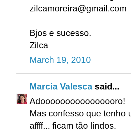
zilcamoreira@gmail.com
Bjos e sucesso.
Zilca
March 19, 2010
Marcia Valesca
said...
Adoooooooooooooooro!
Mas confesso que tenho u
affff... ficam tão lindos.