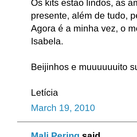
Os kits estao lindos, as
presente, além de tudo, p
Agora é a minha vez, o 
Isabela.
Beijinhos e muuuuuuito s
Letícia
March 19, 2010
Mali Pering
said...