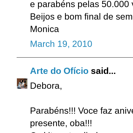
e parabéns pelas 50.000 v
Beijos e bom final de se
Monica
March 19, 2010
Arte do Ofício
said...
Debora,
Parabéns!!! Voce faz ani
presente, oba!!!