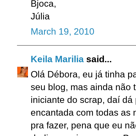
Bjoca,
Júlia
March 19, 2010
Keila Marilia
said...
Olá Débora, eu já tinha p
seu blog, mas ainda não 
iniciante do scrap, daí dá 
encantada com todas as n
pra fazer, pena que eu n