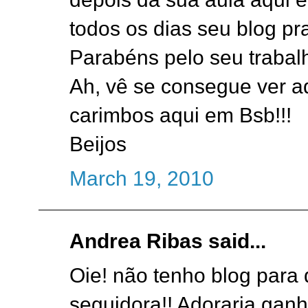
todos os dias seu blog pr
Parabéns pelo seu trabalh
Ah, vê se consegue ver a
carimbos aqui em Bsb!!!
Beijos
March 19, 2010
Andrea Ribas said...
Oie! não tenho blog para 
seguidora!! Adoraria ganh