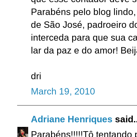
Parabéns pelo blog lindo,
de São José, padroeiro do
interceda para que sua ca
lar da paz e do amor! Beij
dri
March 19, 2010
Adriane Henriques
said..
Parabéns!!!!!Tô tentando 