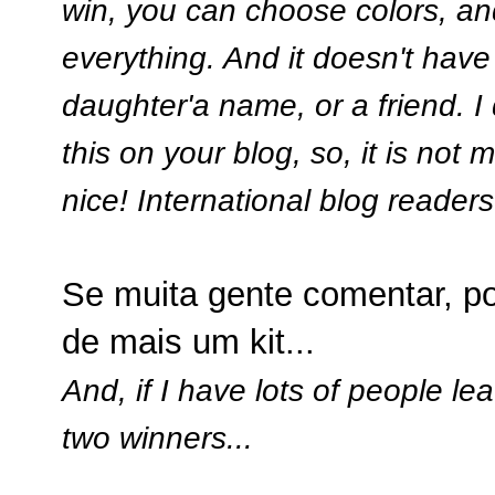
win, you can choose colors, an
everything. And it doesn't have
daughter'a name, or a friend. I
this on your blog, so, it is not
nice! International blog readers
Se muita gente comentar, po
de mais um kit...
And, if I have lots of people 
two winners...