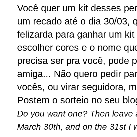
Você quer um kit desses per
um recado até o dia 30/03, 
felizarda para ganhar um ki
escolher cores e o nome que
precisa ser pra você, pode pe
amiga... Não quero pedir par
vocês, ou virar seguidora, 
Postem o sorteio no seu blog
Do you want one? Then leave a
March 30th, and on the 31st I w