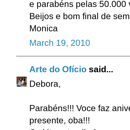
e parabéns pelas 50.000 v
Beijos e bom final de se
Monica
March 19, 2010
Arte do Ofício
said...
Debora,
Parabéns!!! Voce faz ani
presente, oba!!!