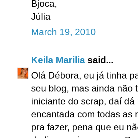
Bjoca,
Júlia
March 19, 2010
Keila Marilia
said...
Olá Débora, eu já tinha p
seu blog, mas ainda não 
iniciante do scrap, daí dá 
encantada com todas as n
pra fazer, pena que eu n