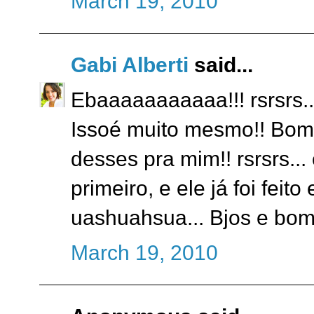
March 19, 2010
Gabi Alberti
said...
Ebaaaaaaaaaaa!!! rsrsrs...
Issoé muito mesmo!! Bom.
desses pra mim!! rsrsrs... 
primeiro, e ele já foi fei
uashuahsua... Bjos e bom
March 19, 2010