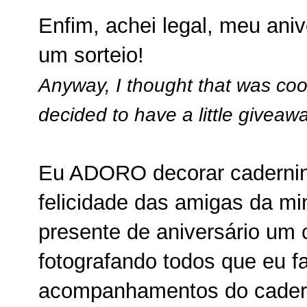
Enfim, achei legal, meu anive
um sorteio!
Anyway, I thought that was cool
decided to have a little giveaw
Eu ADORO decorar cadernin
felicidade das amigas da m
presente de aniversário um
fotografando todos que eu fa
acompanhamentos do cadern