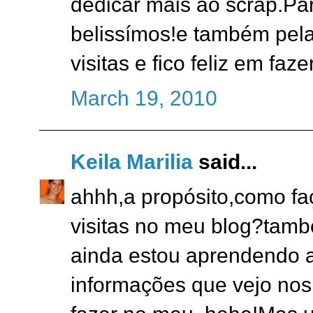
dedicar mais ao scrap.Pa
belissímos!e também pel
visitas e fico feliz em faz
March 19, 2010
Keila Marilia
said...
ahhh,a propósito,como fa
visitas no meu blog?tamb
ainda estou aprendendo a
informações que vejo nos 