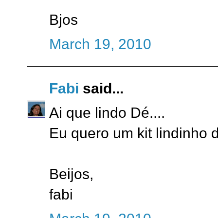
Bjos
March 19, 2010
Fabi
said...
Ai que lindo Dé....
Eu quero um kit lindinho des
Beijos,
fabi