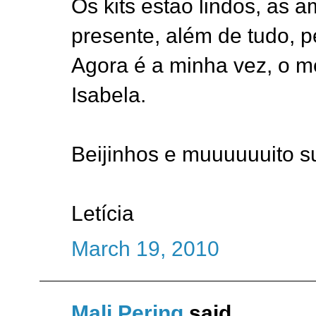
Os kits estao lindos, as
presente, além de tudo, p
Agora é a minha vez, o 
Isabela.
Beijinhos e muuuuuuito s
Letícia
March 19, 2010
Mali Pering
said...