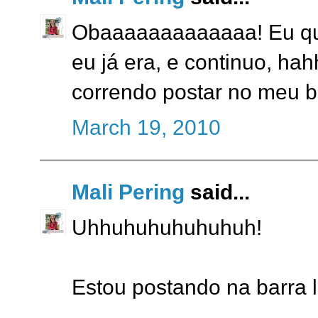
Obaaaaaaaaaaaaa! Eu que
eu já era, e continuo, h
correndo postar no meu b
March 19, 2010
Mali Pering
said...
Uhhuhuhuhuhuhuh!
Estou postando na barra l