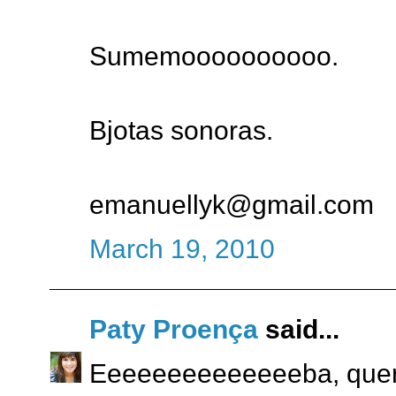
Sumemoooooooooo.
Bjotas sonoras.
emanuellyk@gmail.com
March 19, 2010
Paty Proença
said...
Eeeeeeeeeeeeeeba, quero