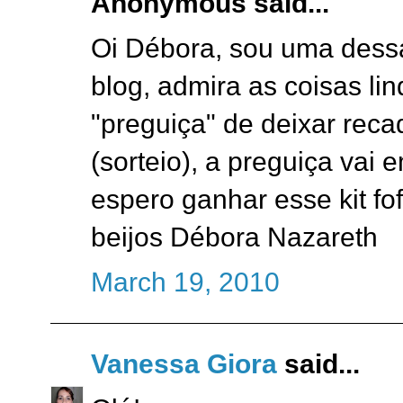
Anonymous said...
Oi Débora, sou uma dess
blog, admira as coisas li
"preguiça" de deixar rec
(sorteio), a preguiça vai 
espero ganhar esse kit fof
beijos Débora Nazareth
March 19, 2010
Vanessa Giora
said...