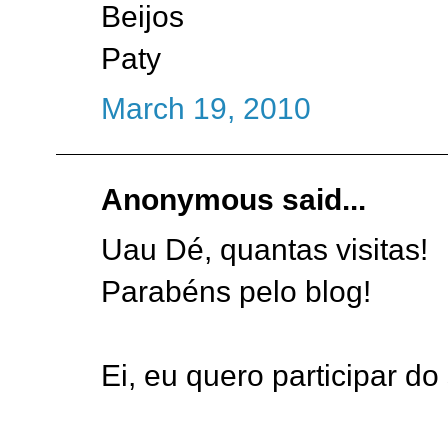
Beijos
Paty
March 19, 2010
Anonymous said...
Uau Dé, quantas visitas!
Parabéns pelo blog!
Ei, eu quero participar do