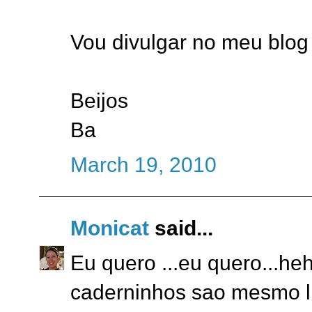
Vou divulgar no meu blog
Beijos
Ba
March 19, 2010
Monicat
said...
Eu quero ...eu quero...he
caderninhos sao mesmo li