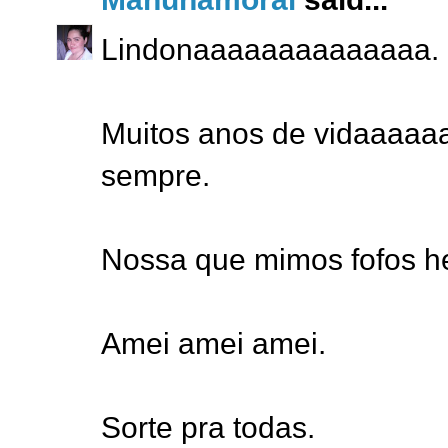
Lindonaaaaaaaaaaaaaa.
Muitos anos de vidaaaaaa
sempre.
Nossa que mimos fofos h
Amei amei amei.
Sorte pra todas.