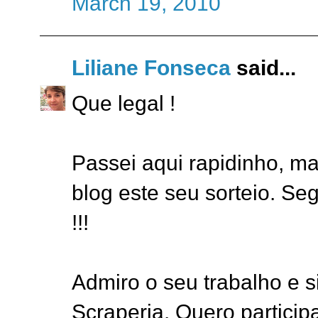
March 19, 2010
Liliane Fonseca
said...
Que legal !
Passei aqui rapidinho, m
blog este seu sorteio. Seg
!!!
Admiro o seu trabalho e 
Scraperia. Quero particip