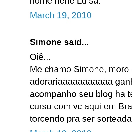
nome hehe Luisa.
March 19, 2010
Simone said...
Oiê...
Me chamo Simone, moro e
adorariaaaaaaaaaaa ganha
acompanho seu blog ha t
curso com vc aqui em Bras
torcendo pra ser sorteada