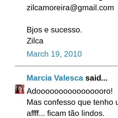
zilcamoreira@gmail.com
Bjos e sucesso.
Zilca
March 19, 2010
Marcia Valesca
said...
Adoooooooooooooooro!
Mas confesso que tenho u
affff... ficam tão lindos.